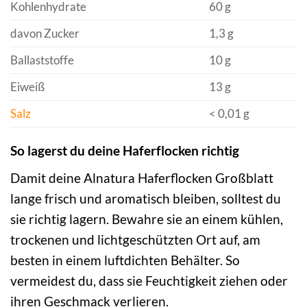
Kohlenhydrate
60 g
davon Zucker
1,3 g
Ballaststoffe
10 g
Eiweiß
13 g
Salz
< 0,01 g
So lagerst du deine Haferflocken richtig
Damit deine Alnatura Haferflocken Großblatt
lange frisch und aromatisch bleiben, solltest du
sie richtig lagern. Bewahre sie an einem kühlen,
trockenen und lichtgeschützten Ort auf, am
besten in einem luftdichten Behälter. So
vermeidest du, dass sie Feuchtigkeit ziehen oder
ihren Geschmack verlieren.