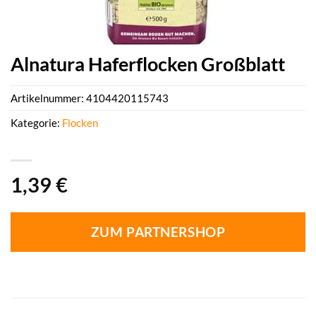
Alnatura Haferflocken Großblatt
Artikelnummer:
4104420115743
Kategorie:
Flocken
1,39
€
ZUM PARTNERSHOP