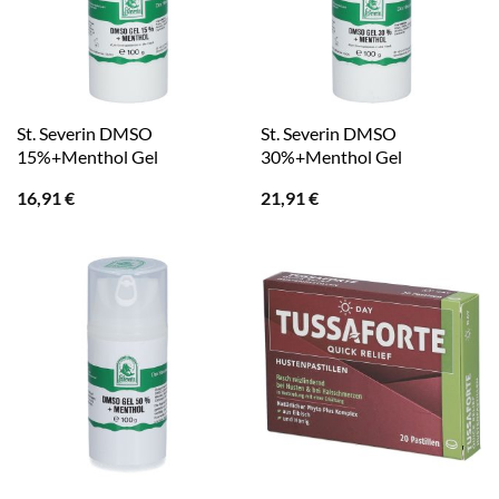
St. Severin DMSO
St. Severin DMSO
15%+Menthol Gel
30%+Menthol Gel
16,91
€
21,91
€