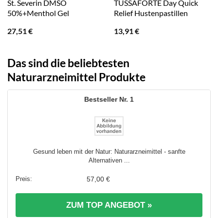
St. Severin DMSO
TUSSAFORTE Day Quick
50%+Menthol Gel
Relief Hustenpastillen
27,51
€
13,91
€
Das sind die beliebtesten
Naturarzneimittel Produkte
1
Gesund leben mit der Natur: Naturarzneimittel - sanfte
Alternativen ...
57,00 €
ZUM TOP ANGEBOT »