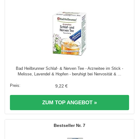
Bad Heilbrunner Schlaf- & Nerven Tee - Arzneitee im Stick -
Melisse, Lavendel & Hopfen - beruhigt bei Nervosität & ...
9,22 €
ZUM TOP ANGEBOT »
7