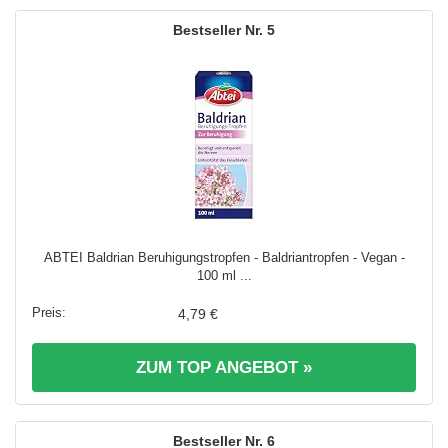
5
ABTEI Baldrian Beruhigungstropfen - Baldriantropfen - Vegan -
100 ml ...
4,79 €
ZUM TOP ANGEBOT »
6