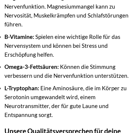
Nervenfunktion. Magnesiummangel kann zu
Nervosität, Muskelkrämpfen und Schlafstörungen
führen.
B-Vitamine:
Spielen eine wichtige Rolle für das
Nervensystem und können bei Stress und
Erschöpfung helfen.
Omega-3-Fettsäuren:
Können die Stimmung
verbessern und die Nervenfunktion unterstützen.
L-Tryptophan:
Eine Aminosäure, die im Körper zu
Serotonin umgewandelt wird, einem
Neurotransmitter, der für gute Laune und
Entspannung sorgt.
Unsere Qualitätsversprechen für deine