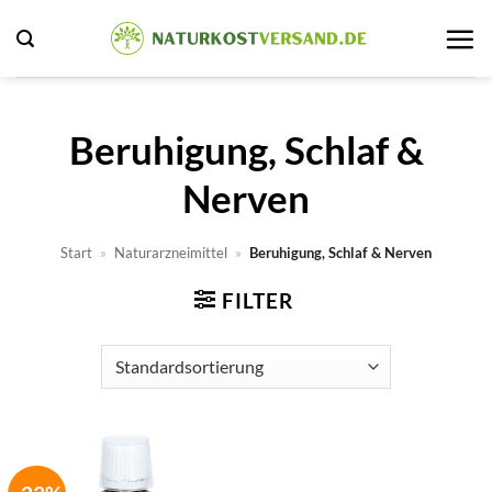
Zum
Inhalt
springen
Beruhigung, Schlaf &
Nerven
Start
»
Naturarzneimittel
»
Beruhigung, Schlaf & Nerven
FILTER