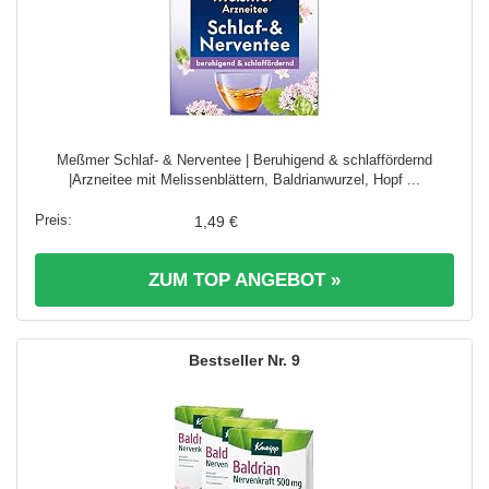
Meßmer Schlaf‑ & Nerventee | Beruhigend & schlaffördernd
|Arzneitee mit Melissenblättern, Baldrianwurzel, Hopf ...
1,49 €
ZUM TOP ANGEBOT »
9