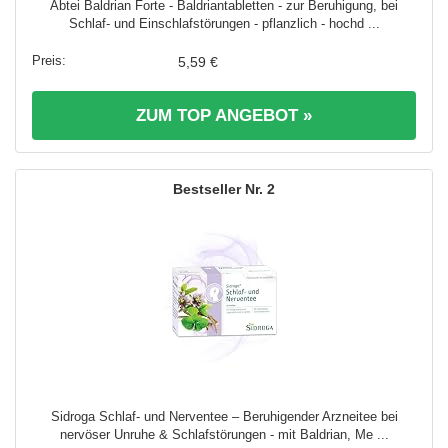
Abtei Baldrian Forte - Baldriantabletten - zur Beruhigung, bei
Schlaf- und Einschlafstörungen - pflanzlich - hochd ...
5,59 €
ZUM TOP ANGEBOT »
2
Sidroga Schlaf- und Nerventee – Beruhigender Arzneitee bei
nervöser Unruhe & Schlafstörungen - mit Baldrian, Me ...