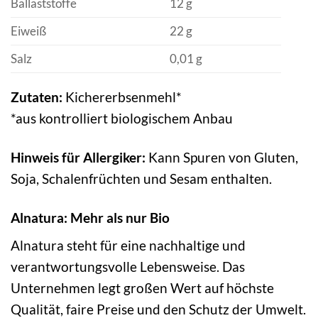
Ballaststoffe
12 g
Eiweiß
22 g
Salz
0,01 g
Zutaten:
Kichererbsenmehl*
*aus kontrolliert biologischem Anbau
Hinweis für Allergiker:
Kann Spuren von Gluten,
Soja, Schalenfrüchten und Sesam enthalten.
Alnatura: Mehr als nur Bio
Alnatura steht für eine nachhaltige und
verantwortungsvolle Lebensweise. Das
Unternehmen legt großen Wert auf höchste
Qualität, faire Preise und den Schutz der Umwelt.