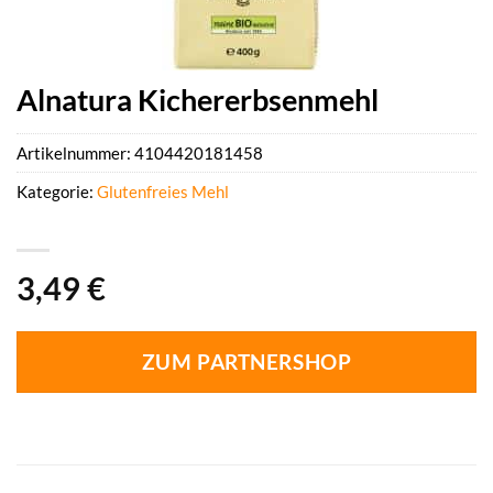
Alnatura Kichererbsenmehl
Artikelnummer:
4104420181458
Kategorie:
Glutenfreies Mehl
3,49
€
ZUM PARTNERSHOP