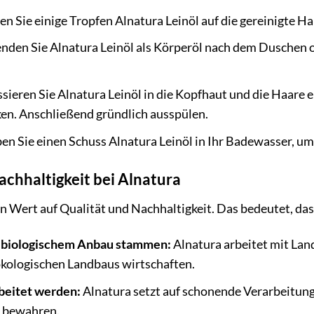
n Sie einige Tropfen Alnatura Leinöl auf die gereinigte Hau
den Sie Alnatura Leinöl als Körperöl nach dem Duschen o
ieren Sie Alnatura Leinöl in die Kopfhaut und die Haare e
en. Anschließend gründlich ausspülen.
n Sie einen Schuss Alnatura Leinöl in Ihr Badewasser, um
achhaltigkeit bei Alnatura
n Wert auf Qualität und Nachhaltigkeit. Das bedeutet, das
t biologischem Anbau stammen:
Alnatura arbeitet mit La
ökologischen Landbaus wirtschaften.
beitet werden:
Alnatura setzt auf schonende Verarbeitung
u bewahren.