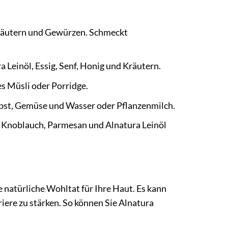
Kräutern und Gewürzen. Schmeckt
a Leinöl, Essig, Senf, Honig und Kräutern.
es Müsli oder Porridge.
Obst, Gemüse und Wasser oder Pflanzenmilch.
n, Knoblauch, Parmesan und Alnatura Leinöl
e natürliche Wohltat für Ihre Haut. Es kann
riere zu stärken. So können Sie Alnatura