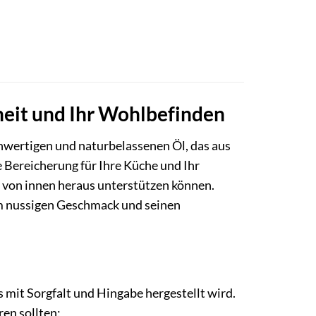
dheit und Ihr Wohlbefinden
hwertigen und naturbelassenen Öl, das aus
 Bereicherung für Ihre Küche und Ihr
er von innen heraus unterstützen können.
nem nussigen Geschmack und seinen
as mit Sorgfalt und Hingabe hergestellt wird.
ren sollten: