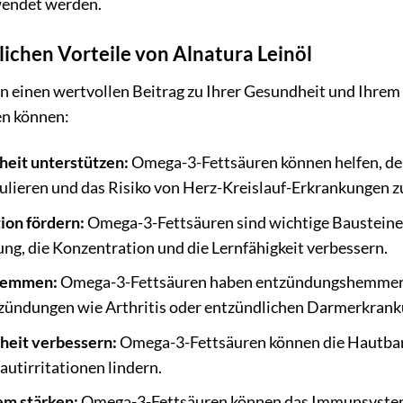
endet werden.
lichen Vorteile von Alnatura Leinöl
nn einen wertvollen Beitrag zu Ihrer Gesundheit und Ihrem
n können:
eit unterstützen:
Omega-3-Fettsäuren können helfen, den
ulieren und das Risiko von Herz-Kreislauf-Erkrankungen z
ion fördern:
Omega-3-Fettsäuren sind wichtige Bausteine 
ng, die Konzentration und die Lernfähigkeit verbessern.
hemmen:
Omega-3-Fettsäuren haben entzündungshemmend
zündungen wie Arthritis oder entzündlichen Darmerkrank
heit verbessern:
Omega-3-Fettsäuren können die Hautbarri
utirritationen lindern.
m stärken:
Omega-3-Fettsäuren können das Immunsystem