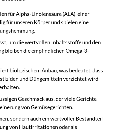
llen für Alpha-Linolensäure (ALA), einer
g für unseren Körper und spielen eine
ündungshemmung.
st, um die wertvollen Inhaltsstoffe und den
ng bleiben die empfindlichen Omega-3-
iert biologischem Anbau, was bedeutet, dass
stiziden und Düngemitteln verzichtet wird.
erhalten.
nussigen Geschmack aus, der viele Gerichte
erfeinerung von Gemüsegerichten.
men, sondern auch ein wertvoller Bestandteil
rung von Hautirritationen oder als