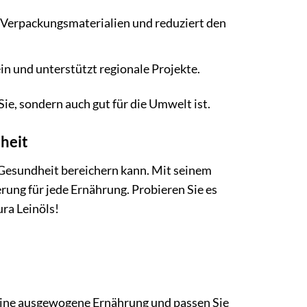
Verpackungsmaterialien und reduziert den
in und unterstützt regionale Projekte.
 Sie, sondern auch gut für die Umwelt ist.
dheit
re Gesundheit bereichern kann. Mit seinem
rung für jede Ernährung. Probieren Sie es
ura Leinöls!
f eine ausgewogene Ernährung und passen Sie