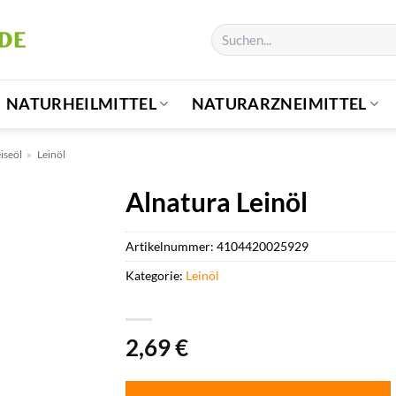
Suchen
nach:
NATURHEILMITTEL
NATURARZNEIMITTEL
iseöl
»
Leinöl
Alnatura Leinöl
Artikelnummer:
4104420025929
Kategorie:
Leinöl
2,69
€