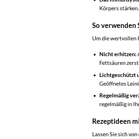
Körpers stärken.
So verwenden S
Um die wertvollen I
Nicht erhitzen:
A
Fettsäuren zerst
Lichtgeschützt u
Geöffnetes Leinö
Regelmäßig ver
regelmäßig in Ihr
Rezeptideen mi
Lassen Sie sich von