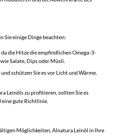
en Sie einige Dinge beachten:
, da die Hitze die empfindlichen Omega-3-
wie Salate, Dips oder Müsli.
 und schützen Sie es vor Licht und Wärme.
 Leinöls zu profitieren, sollten Sie es
 eine gute Richtlinie.
ältigen Möglichkeiten, Alnatura Leinöl in Ihre