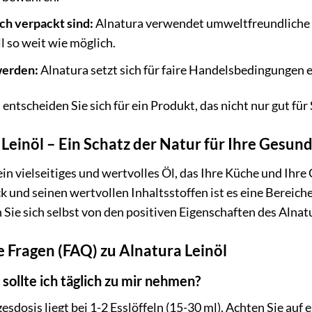
h verpackt sind:
Alnatura verwendet umweltfreundliche 
 so weit wie möglich.
werden:
Alnatura setzt sich für faire Handelsbedingungen e
entscheiden Sie sich für ein Produkt, das nicht nur gut für
 Leinöl – Ein Schatz der Natur für Ihre Gesun
 ein vielseitiges und wertvolles Öl, das Ihre Küche und Ih
und seinen wertvollen Inhaltsstoffen ist es eine Bereiche
Sie sich selbst von den positiven Eigenschaften des Alnat
e Fragen (FAQ) zu Alnatura Leinöl
l sollte ich täglich zu mir nehmen?
sdosis liegt bei 1-2 Esslöffeln (15-30 ml). Achten Sie au