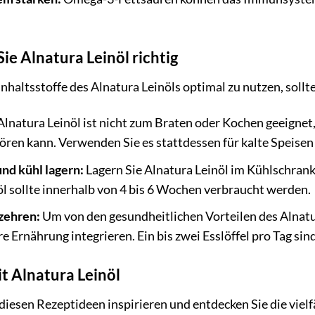
ie Alnatura Leinöl richtig
nhaltsstoffe des Alnatura Leinöls optimal zu nutzen, sollt
lnatura Leinöl ist nicht zum Braten oder Kochen geeignet
ören kann. Verwenden Sie es stattdessen für kalte Speisen 
nd kühl lagern:
Lagern Sie Alnatura Leinöl im Kühlschrank
l sollte innerhalb von 4 bis 6 Wochen verbraucht werden.
zehren:
Um von den gesundheitlichen Vorteilen des Alnatura
e Ernährung integrieren. Ein bis zwei Esslöffel pro Tag sind
t Alnatura Leinöl
 diesen Rezeptideen inspirieren und entdecken Sie die vielf