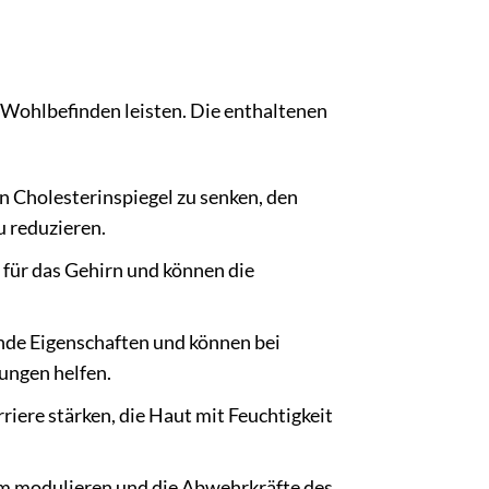
 Wohlbefinden leisten. Die enthaltenen
 Cholesterinspiegel zu senken, den
u reduzieren.
für das Gehirn und können die
e Eigenschaften und können bei
ungen helfen.
ere stärken, die Haut mit Feuchtigkeit
 modulieren und die Abwehrkräfte des