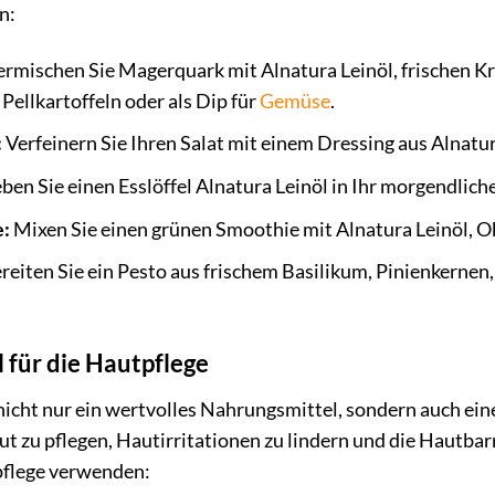
n:
rmischen Sie Magerquark mit Alnatura Leinöl, frischen 
Pellkartoffeln oder als Dip für
Gemüse
.
:
Verfeinern Sie Ihren Salat mit einem Dressing aus Alnatur
ben Sie einen Esslöffel Alnatura Leinöl in Ihr morgendlich
e:
Mixen Sie einen grünen Smoothie mit Alnatura Leinöl, 
reiten Sie ein Pesto aus frischem Basilikum, Pinienkerne
 für die Hautpflege
 nicht nur ein wertvolles Nahrungsmittel, sondern auch ein
ut zu pflegen, Hautirritationen zu lindern und die Hautbar
tpflege verwenden: