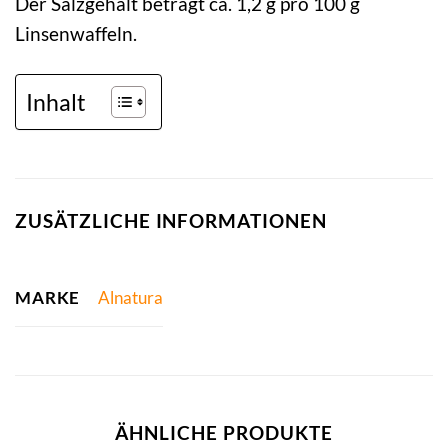
Der Salzgehalt beträgt ca. 1,2 g pro 100 g
Linsenwaffeln.
Inhalt
ZUSÄTZLICHE INFORMATIONEN
MARKE
Alnatura
ÄHNLICHE PRODUKTE