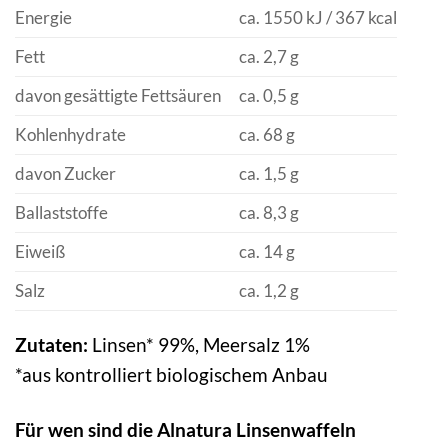
Energie
ca. 1550 kJ / 367 kcal
Fett
ca. 2,7 g
davon gesättigte Fettsäuren
ca. 0,5 g
Kohlenhydrate
ca. 68 g
davon Zucker
ca. 1,5 g
Ballaststoffe
ca. 8,3 g
Eiweiß
ca. 14 g
Salz
ca. 1,2 g
Zutaten:
Linsen* 99%, Meersalz 1%
*aus kontrolliert biologischem Anbau
Für wen sind die Alnatura Linsenwaffeln