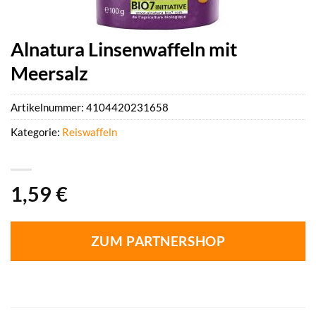
Alnatura Linsenwaffeln mit
Meersalz
Artikelnummer:
4104420231658
Kategorie:
Reiswaffeln
1,59
€
ZUM PARTNERSHOP