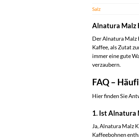
Salz
Alnatura Malz 
Der Alnatura Malz K
Kaffee, als Zutat 
immer eine gute Wah
verzaubern.
FAQ – Häufi
Hier finden Sie Ant
1. Ist Alnatura
Ja, Alnatura Malz K
Kaffeebohnen enthä