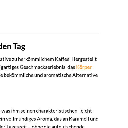
den Tag
rnative zu herkömmlichem Kaffee. Hergestellt
zigartiges Geschmackserlebnis, das
Körper
eine bekömmliche und aromatische Alternative
, was ihm seinen charakteristischen, leicht
 ein vollmundiges Aroma, das an Karamell und
der Tageszeit – ohne die aufputschende