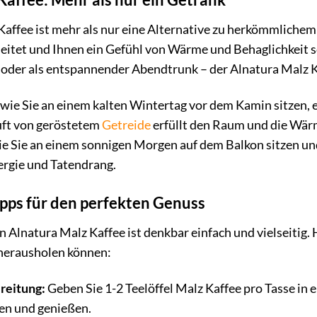
affee ist mehr als nur eine Alternative zu herkömmlichem K
leitet und Ihnen ein Gefühl von Wärme und Behaglichkeit 
oder als entspannender Abendtrunk – der Alnatura Malz Ka
r, wie Sie an einem kalten Wintertag vor dem Kamin sitzen
uft von geröstetem
Getreide
erfüllt den Raum und die Wärm
ie Sie an einem sonnigen Morgen auf dem Balkon sitzen und
ergie und Tatendrang.
pps für den perfekten Genuss
 Alnatura Malz Kaffee ist denkbar einfach und vielseitig. H
herausholen können:
reitung:
Geben Sie 1-2 Teelöffel Malz Kaffee pro Tasse in 
en und genießen.