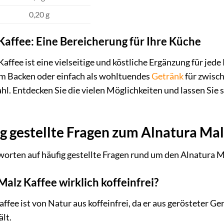
0,20 g
Kaffee: Eine Bereicherung für Ihre Küche
affee ist eine vielseitige und köstliche Ergänzung für jede
zum Backen oder einfach als wohltuendes
Getränk
für zwisch
l. Entdecken Sie die vielen Möglichkeiten und lassen Sie
g gestellte Fragen zum Alnatura Mal
worten auf häufig gestellte Fragen rund um den Alnatura M
 Malz Kaffee wirklich koffeinfrei?
affee ist von Natur aus koffeinfrei, da er aus gerösteter Ge
lt.