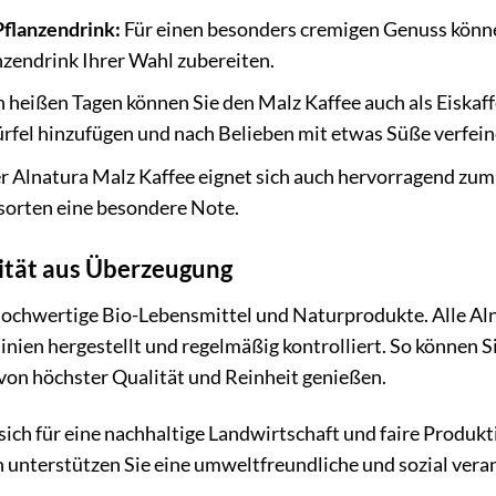
Pflanzendrink:
Für einen besonders cremigen Genuss könne
zendrink Ihrer Wahl zubereiten.
 heißen Tagen können Sie den Malz Kaffee auch als Eiskaf
rfel hinzufügen und nach Belieben mit etwas Süße verfein
 Alnatura Malz Kaffee eignet sich auch hervorragend zum
orten eine besondere Note.
ität aus Überzeugung
 hochwertige Bio-Lebensmittel und Naturprodukte. Alle A
inien hergestellt und regelmäßig kontrolliert. So können S
von höchster Qualität und Reinheit genießen.
 sich für eine nachhaltige Landwirtschaft und faire Produ
 unterstützen Sie eine umweltfreundliche und sozial vera