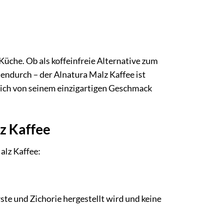
 Küche. Ob als koffeinfreie Alternative zum
endurch – der Alnatura Malz Kaffee ist
 sich von seinem einzigartigen Geschmack
z Kaffee
alz Kaffee:
rste und Zichorie hergestellt wird und keine