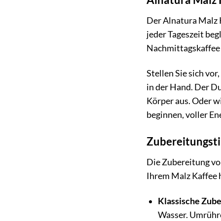
Der Alnatura Malz K
jeder Tageszeit beg
Nachmittagskaffee 
Stellen Sie sich vo
in der Hand. Der D
Körper aus. Oder w
beginnen, voller En
Zubereitungsti
Die Zubereitung von
Ihrem Malz Kaffee 
Klassische Zube
Wasser. Umrühr