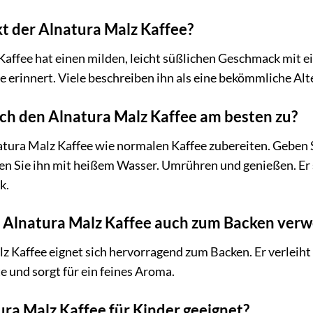
t der Alnatura Malz Kaffee?
Kaffee hat einen milden, leicht süßlichen Geschmack mit 
e erinnert. Viele beschreiben ihn als eine bekömmliche Al
 ich den Alnatura Malz Kaffee am besten zu?
tura Malz Kaffee wie normalen Kaffee zubereiten. Geben Sie
en Sie ihn mit heißem Wasser. Umrühren und genießen. Er
k.
n Alnatura Malz Kaffee auch zum Backen ver
alz Kaffee eignet sich hervorragend zum Backen. Er verlei
 und sorgt für ein feines Aroma.
tura Malz Kaffee für Kinder geeignet?