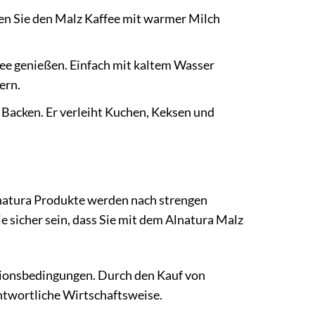
n Sie den Malz Kaffee mit warmer Milch
fee genießen. Einfach mit kaltem Wasser
ern.
 Backen. Er verleiht Kuchen, Keksen und
lnatura Produkte werden nach strengen
ie sicher sein, dass Sie mit dem Alnatura Malz
ktionsbedingungen. Durch den Kauf von
ntwortliche Wirtschaftsweise.