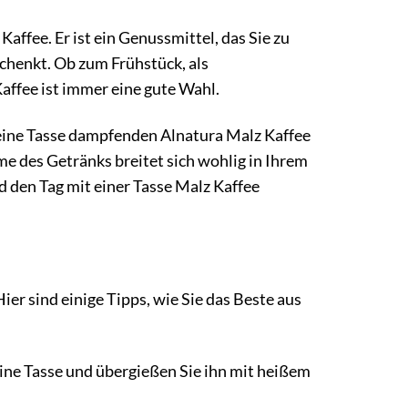
affee. Er ist ein Genussmittel, das Sie zu
schenkt. Ob zum Frühstück, als
ffee ist immer eine gute Wahl.
, eine Tasse dampfenden Alnatura Malz Kaffee
e des Getränks breitet sich wohlig in Ihrem
 den Tag mit einer Tasse Malz Kaffee
ier sind einige Tipps, wie Sie das Beste aus
eine Tasse und übergießen Sie ihn mit heißem