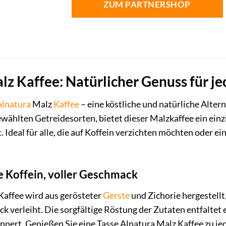
ZUM PARTNERSHOP
lz Kaffee: Natürlicher Genuss für je
Alnatura
Malz
Kaffee
– eine köstliche und natürliche Alte
ewählten Getreidesorten, bietet dieser Malzkaffee ein ein
 Ideal für alle, die auf Koffein verzichten möchten oder 
e Koffein, voller Geschmack
Kaffee wird aus gerösteter
Gerste
und Zichorie hergestellt
 verleiht. Die sorgfältige Röstung der Zutaten entfaltet
nnert. Genießen Sie eine Tasse Alnatura Malz Kaffee zu je