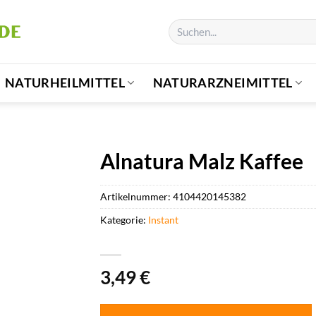
Suchen
nach:
NATURHEILMITTEL
NATURARZNEIMITTEL
Alnatura Malz Kaffee
Artikelnummer:
4104420145382
Kategorie:
Instant
3,49
€