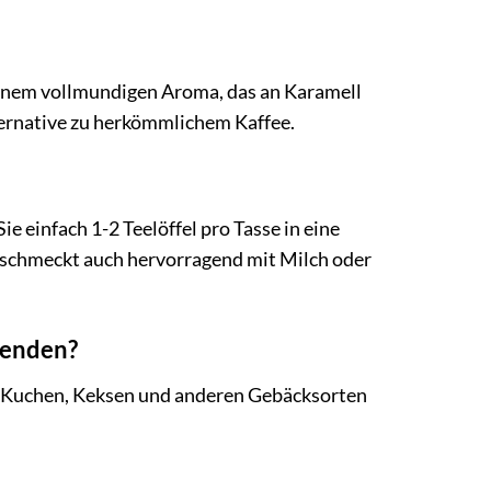
einem vollmundigen Aroma, das an Karamell
ternative zu herkömmlichem Kaffee.
 einfach 1-2 Teelöffel pro Tasse in eine
 schmeckt auch hervorragend mit Milch oder
wenden?
ht Kuchen, Keksen und anderen Gebäcksorten