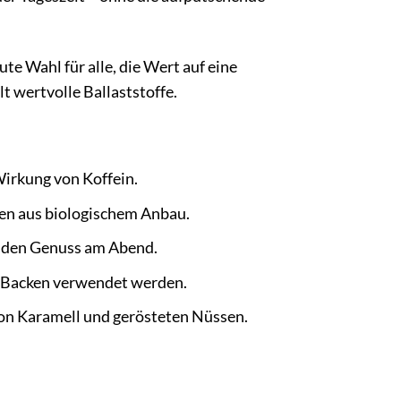
ute Wahl für alle, die Wert auf eine
t wertvolle Ballaststoffe.
irkung von Koffein.
ten aus biologischem Anbau.
r den Genuss am Abend.
m Backen verwendet werden.
on Karamell und gerösteten Nüssen.