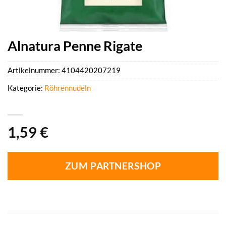
Alnatura Penne Rigate
Artikelnummer:
4104420207219
Kategorie:
Röhrennudeln
1,59
€
ZUM PARTNERSHOP