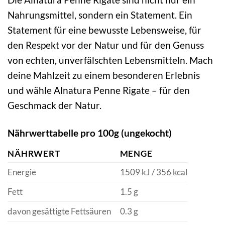
Nahrungsmittel, sondern ein Statement. Ein
Statement für eine bewusste Lebensweise, für
den Respekt vor der Natur und für den Genuss
von echten, unverfälschten Lebensmitteln. Mach
deine Mahlzeit zu einem besonderen Erlebnis
und wähle Alnatura Penne Rigate – für den
Geschmack der Natur.
Nährwerttabelle pro 100g (ungekocht)
NÄHRWERT
MENGE
Energie
1509 kJ / 356 kcal
Fett
1.5 g
davon gesättigte Fettsäuren
0.3 g