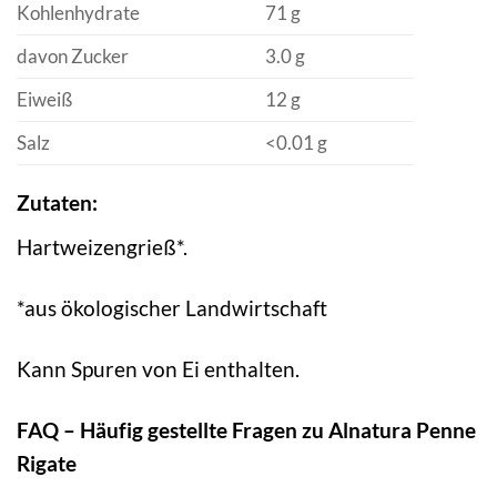
Kohlenhydrate
71 g
davon Zucker
3.0 g
Eiweiß
12 g
Salz
<0.01 g
Zutaten:
Hartweizengrieß*.
*aus ökologischer Landwirtschaft
Kann Spuren von Ei enthalten.
FAQ – Häufig gestellte Fragen zu Alnatura Penne
Rigate