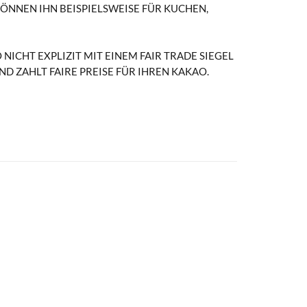
KÖNNEN IHN BEISPIELSWEISE FÜR KUCHEN,
ICHT EXPLIZIT MIT EINEM FAIR TRADE SIEGEL
D ZAHLT FAIRE PREISE FÜR IHREN KAKAO.