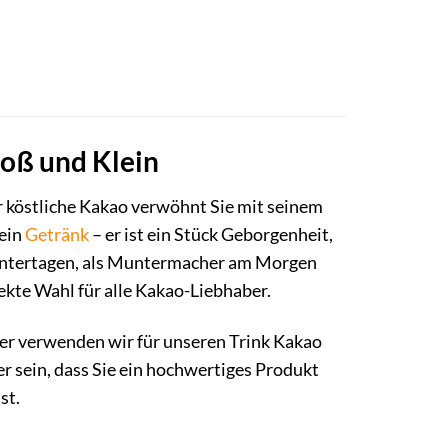
roß und Klein
r köstliche Kakao verwöhnt Sie mit seinem
 ein
Getränk
– er ist ein Stück Geborgenheit,
Wintertagen, als Muntermacher am Morgen
ekte Wahl für alle Kakao-Liebhaber.
er verwenden wir für unseren Trink Kakao
er sein, dass Sie ein hochwertiges Produkt
st.