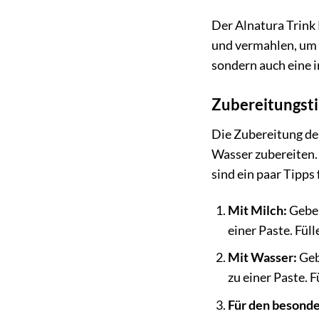
Der Alnatura Trink
und vermahlen, um i
sondern auch eine i
Zubereitungsti
Die Zubereitung des
Wasser zubereiten.
sind ein paar Tipps
Mit Milch:
Geben
einer Paste. Fül
Mit Wasser:
Geb
zu einer Paste. 
Für den besond