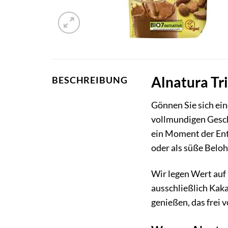
Alnatura Tr
BESCHREIBUNG
Gönnen Sie sich ei
vollmundigen Gesch
ein Moment der Ent
oder als süße Beloh
Wir legen Wert auf
ausschließlich Kaka
genießen, das frei 