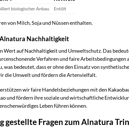
lliert biologischer Anbau
Entölt
en von Milch, Soja und Nüssen enthalten.
 Alnatura Nachhaltigkeit
en Wert auf Nachhaltigkeit und Umweltschutz. Das bedeutet
urcenschonende Verfahren und faire Arbeitsbedingungen a
, was bedeutet, dass er ohne den Einsatz von synthetisc
ir die Umwelt und fördern die Artenvielfalt.
erstützen wir faire Handelsbeziehungen mit den Kakaobau
kao und fördern ihre soziale und wirtschaftliche Entwicklun
enschenwürdiges Leben führen können.
g gestellte Fragen zum Alnatura Tri