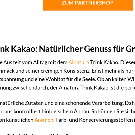
ZUM PARTNERSHOP
ink Kakao: Natürlicher Genuss für G
ne Auszeit vom Alltag mit dem
Alnatura
Trink Kakao. Diese
mack und seiner cremigen Konsistenz. Er ist mehr als nur
spannung und eine Wohltat für die Seele. Ob an kalten 
nung zwischendurch, der Alnatura Trink Kakao ist die perf
 natürliche Zutaten und eine schonende Verarbeitung. Dah
o aus kontrolliert biologischem Anbau. So können Sie sich
von künstlichen
Aromen
, Farb- und Konservierungsstoffen i