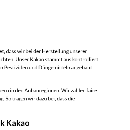
, dass wir bei der Herstellung unserer
chten. Unser Kakao stammt aus kontrolliert
hen Pestiziden und Düngemitteln angebaut
ern in den Anbauregionen. Wir zahlen faire
g. So tragen wir dazu bei, dass die
nk Kakao