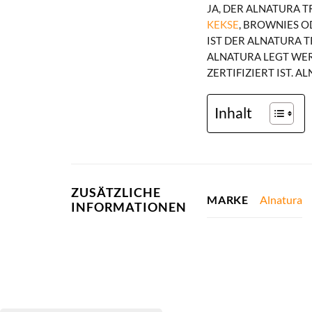
JA, DER ALNATURA 
KEKSE
, BROWNIES 
IST DER ALNATURA T
ALNATURA LEGT WER
ZERTIFIZIERT IST. 
Inhalt
ZUSÄTZLICHE
Alnatura
MARKE
INFORMATIONEN