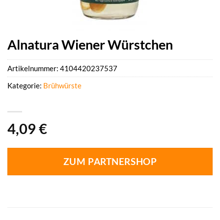
Alnatura Wiener Würstchen
Artikelnummer:
4104420237537
Kategorie:
Brühwürste
4,09
€
ZUM PARTNERSHOP