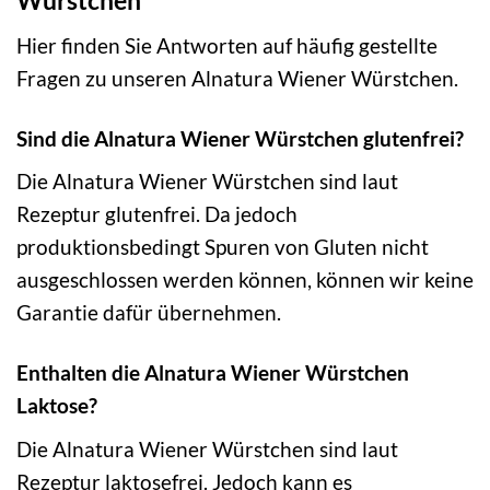
Würstchen
Hier finden Sie Antworten auf häufig gestellte
Fragen zu unseren Alnatura Wiener Würstchen.
Sind die Alnatura Wiener Würstchen glutenfrei?
Die Alnatura Wiener Würstchen sind laut
Rezeptur glutenfrei. Da jedoch
produktionsbedingt Spuren von Gluten nicht
ausgeschlossen werden können, können wir keine
Garantie dafür übernehmen.
Enthalten die Alnatura Wiener Würstchen
Laktose?
Die Alnatura Wiener Würstchen sind laut
Rezeptur laktosefrei. Jedoch kann es