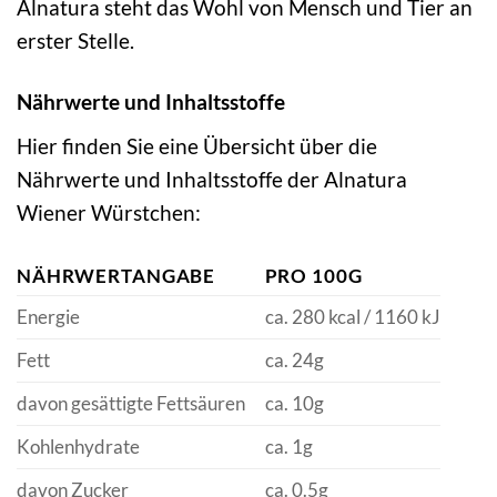
Alnatura steht das Wohl von Mensch und Tier an
erster Stelle.
Nährwerte und Inhaltsstoffe
Hier finden Sie eine Übersicht über die
Nährwerte und Inhaltsstoffe der Alnatura
Wiener Würstchen:
NÄHRWERTANGABE
PRO 100G
Energie
ca. 280 kcal / 1160 kJ
Fett
ca. 24g
davon gesättigte Fettsäuren
ca. 10g
Kohlenhydrate
ca. 1g
davon Zucker
ca. 0.5g