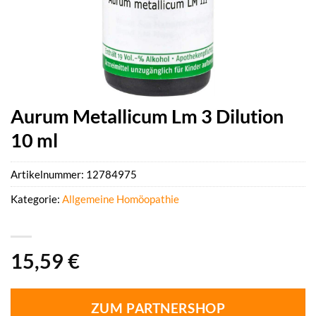
Aurum Metallicum Lm 3 Dilution
10 ml
Artikelnummer:
12784975
Kategorie:
Allgemeine Homöopathie
15,59
€
ZUM PARTNERSHOP