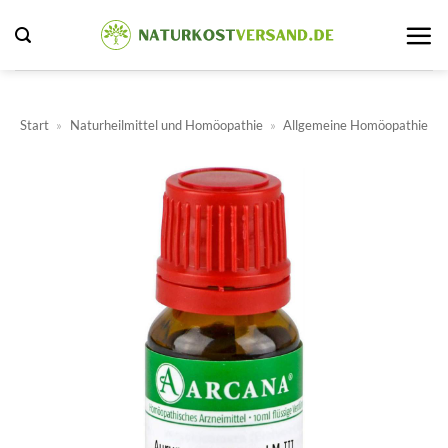
Zum
Inhalt
springen
Start
»
Naturheilmittel und Homöopathie
»
Allgemeine Homöopathie