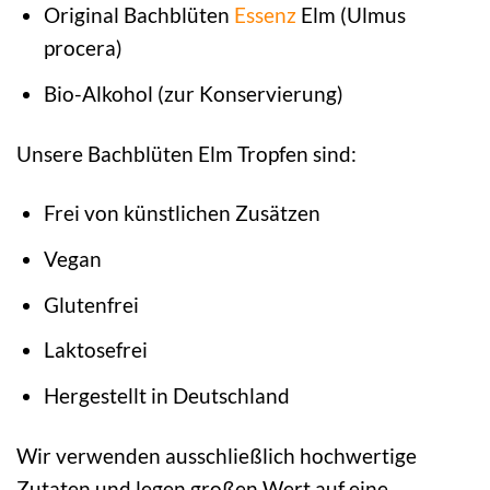
Original Bachblüten
Essenz
Elm (Ulmus
procera)
Bio-Alkohol (zur Konservierung)
Unsere Bachblüten Elm Tropfen sind:
Frei von künstlichen Zusätzen
Vegan
Glutenfrei
Laktosefrei
Hergestellt in Deutschland
Wir verwenden ausschließlich hochwertige
Zutaten und legen großen Wert auf eine