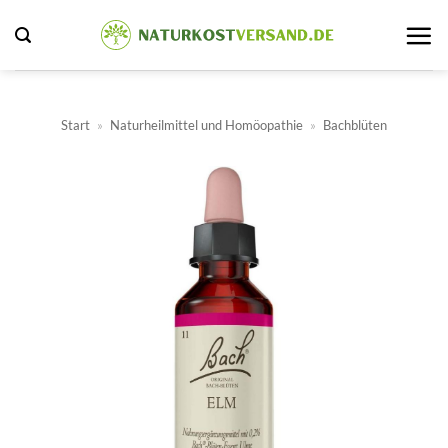
Zum
Inhalt
springen
Start
»
Naturheilmittel und Homöopathie
»
Bachblüten