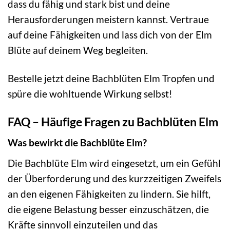
dass du fähig und stark bist und deine
Herausforderungen meistern kannst. Vertraue
auf deine Fähigkeiten und lass dich von der Elm
Blüte auf deinem Weg begleiten.
Bestelle jetzt deine Bachblüten Elm Tropfen und
spüre die wohltuende Wirkung selbst!
FAQ – Häufige Fragen zu Bachblüten Elm
Was bewirkt die Bachblüte Elm?
Die Bachblüte Elm wird eingesetzt, um ein Gefühl
der Überforderung und des kurzzeitigen Zweifels
an den eigenen Fähigkeiten zu lindern. Sie hilft,
die eigene Belastung besser einzuschätzen, die
Kräfte sinnvoll einzuteilen und das