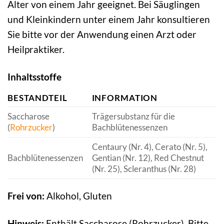
Alter von einem Jahr geeignet. Bei Säuglingen
und Kleinkindern unter einem Jahr konsultieren
Sie bitte vor der Anwendung einen Arzt oder
Heilpraktiker.
Inhaltsstoffe
BESTANDTEIL
INFORMATION
Saccharose
Trägersubstanz für die
(
Rohrzucker
)
Bachblütenessenzen
Centaury (Nr. 4), Cerato (Nr. 5),
Bachblütenessenzen
Gentian (Nr. 12), Red Chestnut
(Nr. 25), Scleranthus (Nr. 28)
Frei von:
Alkohol, Gluten
Hinweis:
Enthält Saccharose (Rohrzucker). Bitte