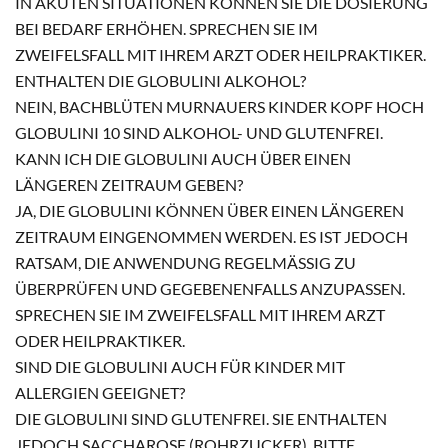
IN AKUTEN SITUATIONEN KÖNNEN SIE DIE DOSIERUNG
BEI BEDARF ERHÖHEN. SPRECHEN SIE IM
ZWEIFELSFALL MIT IHREM ARZT ODER HEILPRAKTIKER.
ENTHALTEN DIE GLOBULINI ALKOHOL?
NEIN, BACHBLÜTEN MURNAUERS KINDER KOPF HOCH
GLOBULINI 10 SIND ALKOHOL- UND GLUTENFREI.
KANN ICH DIE GLOBULINI AUCH ÜBER EINEN
LÄNGEREN ZEITRAUM GEBEN?
JA, DIE GLOBULINI KÖNNEN ÜBER EINEN LÄNGEREN
ZEITRAUM EINGENOMMEN WERDEN. ES IST JEDOCH
RATSAM, DIE ANWENDUNG REGELMÄSSIG ZU Ü
BERPRÜFEN UND GEGEBENENFALLS ANZUPASSEN. S
PRECHEN SIE IM ZWEIFELSFALL MIT IHREM ARZT O
DER HEILPRAKTIKER.
SIND DIE GLOBULINI AUCH FÜR KINDER MIT
ALLERGIEN GEEIGNET?
DIE GLOBULINI SIND GLUTENFREI. SIE ENTHALTEN
JEDOCH SACCHAROSE (ROHRZUCKER). BITTE