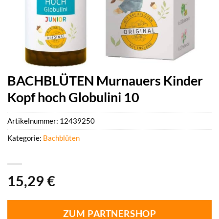
BACHBLÜTEN Murnauers Kinder
Kopf hoch Globulini 10
Artikelnummer:
12439250
Kategorie:
Bachblüten
15,29
€
ZUM PARTNERSHOP