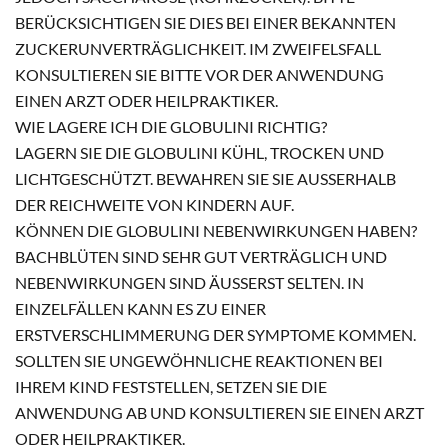
BERÜCKSICHTIGEN SIE DIES BEI EINER BEKANNTEN
ZUCKERUNVERTRÄGLICHKEIT. IM ZWEIFELSFALL
KONSULTIEREN SIE BITTE VOR DER ANWENDUNG
EINEN ARZT ODER HEILPRAKTIKER.
WIE LAGERE ICH DIE GLOBULINI RICHTIG?
LAGERN SIE DIE GLOBULINI KÜHL, TROCKEN UND
LICHTGESCHÜTZT. BEWAHREN SIE SIE AUSSERHALB D
ER REICHWEITE VON KINDERN AUF.
KÖNNEN DIE GLOBULINI NEBENWIRKUNGEN HABEN?
BACHBLÜTEN SIND SEHR GUT VERTRÄGLICH UND
NEBENWIRKUNGEN SIND ÄUSSERST SELTEN. IN E
INZELFÄLLEN KANN ES ZU EINER E
RSTVERSCHLIMMERUNG DER SYMPTOME KOMMEN. S
OLLTEN SIE UNGEWÖHNLICHE REAKTIONEN BEI I
HREM KIND FESTSTELLEN, SETZEN SIE DIE A
NWENDUNG AB UND KONSULTIEREN SIE EINEN ARZT O
DER HEILPRAKTIKER.