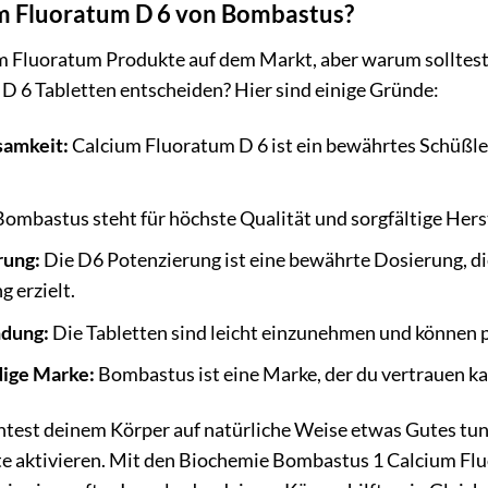
 Fluoratum D 6 von Bombastus?
ium Fluoratum Produkte auf dem Markt, aber warum solltes
D 6 Tabletten entscheiden? Hier sind einige Gründe:
amkeit:
Calcium Fluoratum D 6 ist ein bewährtes Schüßler-
ombastus steht für höchste Qualität und sorgfältige Hers
rung:
Die D6 Potenzierung ist eine bewährte Dosierung, die
g erzielt.
dung:
Die Tabletten sind leicht einzunehmen und können p
ige Marke:
Bombastus ist eine Marke, der du vertrauen ka
önntest deinem Körper auf natürliche Weise etwas Gutes tun
te aktivieren. Mit den Biochemie Bombastus 1 Calcium Fl