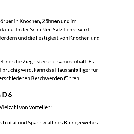
Körper in Knochen, Zähnen und im
rkung. In der Schüßler-Salz-Lehre wird
 fördern und die Festigkeit von Knochen und
tel, der die Ziegelsteine zusammenhält. Es
l brüchig wird, kann das Haus anfälliger für
verschiedenen Beschwerden führen.
 D 6
ielzahl von Vorteilen:
astizität und Spannkraft des Bindegewebes