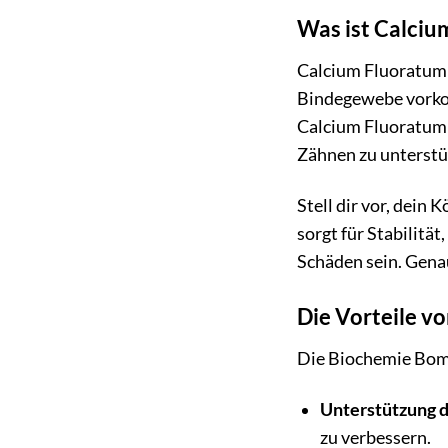
Was ist Calciu
Calcium Fluoratum 
Bindegewebe vorkom
Calcium Fluoratum t
Zähnen zu unterstü
Stell dir vor, dein
sorgt für Stabilitä
Schäden sein. Gena
Die Vorteile v
Die Biochemie Bomb
Unterstützung 
zu verbessern.