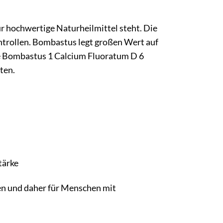
ür hochwertige Naturheilmittel steht. Die
ntrollen. Bombastus legt großen Wert auf
ie Bombastus 1 Calcium Fluoratum D 6
ten.
tärke
ten und daher für Menschen mit