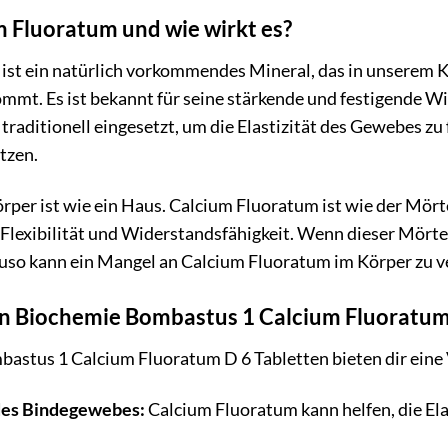
m Fluoratum und wie wirkt es?
ist ein natürlich vorkommendes Mineral, das in unserem 
mt. Es ist bekannt für seine stärkende und festigende Wi
raditionell eingesetzt, um die Elastizität des Gewebes zu
tzen.
 Körper ist wie ein Haus. Calcium Fluoratum ist wie der Mör
t, Flexibilität und Widerstandsfähigkeit. Wenn dieser Mörte
uso kann ein Mangel an Calcium Fluoratum im Körper zu 
on Biochemie Bombastus 1 Calcium Fluoratum
astus 1 Calcium Fluoratum D 6 Tabletten bieten dir eine V
des Bindegewebes:
Calcium Fluoratum kann helfen, die El