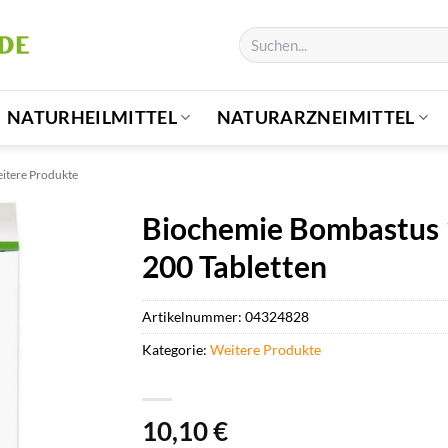
Suchen
nach:
NATURHEILMITTEL
NATURARZNEIMITTEL
itere Produkte
Biochemie Bombastus 
200 Tabletten
Artikelnummer:
04324828
Kategorie:
Weitere Produkte
10,10
€