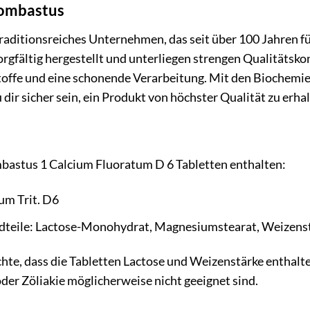
Bombastus
raditionsreiches Unternehmen, das seit über 100 Jahren f
rgfältig hergestellt und unterliegen strengen Qualitätsko
stoffe und eine schonende Verarbeitung. Mit den Biochem
 dir sicher sein, ein Produkt von höchster Qualität zu erhal
astus 1 Calcium Fluoratum D 6 Tabletten enthalten:
um Trit. D6
dteile: Lactose-Monohydrat, Magnesiumstearat, Weizens
chte, dass die Tabletten Lactose und Weizenstärke enthal
der Zöliakie möglicherweise nicht geeignet sind.