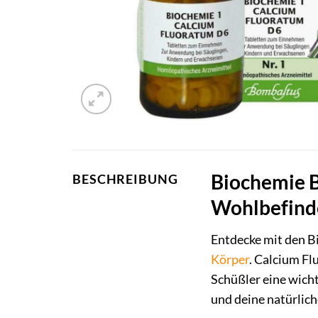
Biochemie B
BESCHREIBUNG
Wohlbefind
Entdecke mit den 
Körper
. Calcium Fl
Schüßler eine wicht
und deine natürlich