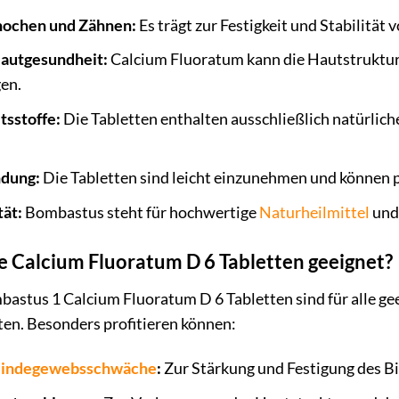
ochen und Zähnen:
Es trägt zur Festigkeit und Stabilität
Hautgesundheit:
Calcium Fluoratum kann die Hautstruktur
en.
tsstoffe:
Die Tabletten enthalten ausschließlich natürliche
dung:
Die Tabletten sind leicht einzunehmen und können p
ät:
Bombastus steht für hochwertige
Naturheilmittel
und 
ie Calcium Fluoratum D 6 Tabletten geeignet?
stus 1 Calcium Fluoratum D 6 Tabletten sind für alle gee
en. Besonders profitieren können:
indegewebsschwäche
:
Zur Stärkung und Festigung des 