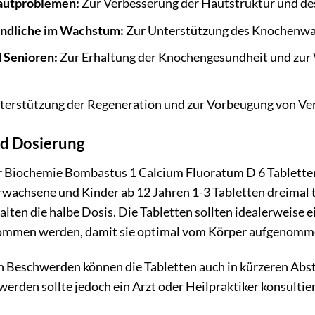
autproblemen:
Zur Verbesserung der Hautstruktur und de
endliche im Wachstum:
Zur Unterstützung des Knochenw
 Senioren:
Zur Erhaltung der Knochengesundheit und zur
terstützung der Regeneration und zur Vorbeugung von Ve
d Dosierung
Biochemie Bombastus 1 Calcium Fluoratum D 6 Tabletten i
Erwachsene und Kinder ab 12 Jahren 1-3 Tabletten dreimal
alten die halbe Dosis. Die Tabletten sollten idealerweise 
ommen werden, damit sie optimal vom Körper aufgenomm
n Beschwerden können die Tabletten auch in kürzeren Ab
rden sollte jedoch ein Arzt oder Heilpraktiker konsultie