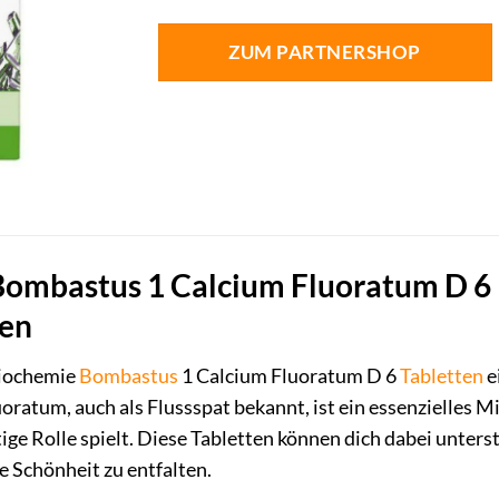
ZUM PARTNERSHOP
ombastus 1 Calcium Fluoratum D 6 –
en
Biochemie
Bombastus
1 Calcium Fluoratum D 6
Tabletten
e
uoratum, auch als Flussspat bekannt, ist ein essenzielles M
ige Rolle spielt. Diese Tabletten können dich dabei unters
e Schönheit zu entfalten.