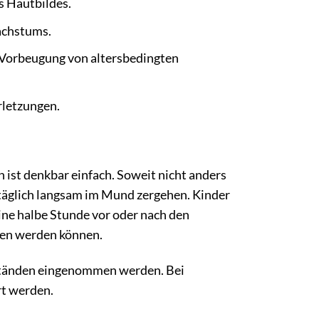
s Hautbildes.
achstums.
 Vorbeugung von altersbedingten
rletzungen.
st denkbar einfach. Soweit nicht anders
 täglich langsam im Mund zergehen. Kinder
eine halbe Stunde vor oder nach den
en werden können.
ständen eingenommen werden. Bei
rt werden.