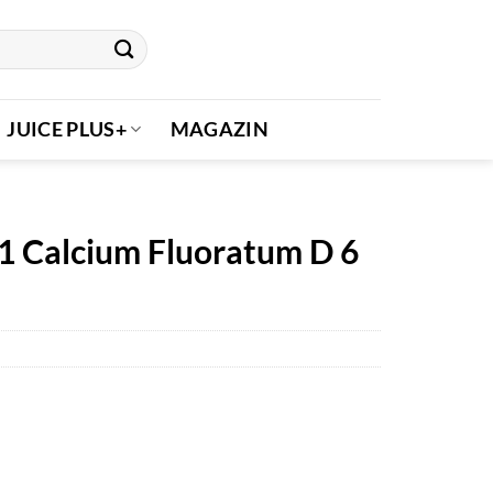
JUICE PLUS+
MAGAZIN
1 Calcium Fluoratum D 6