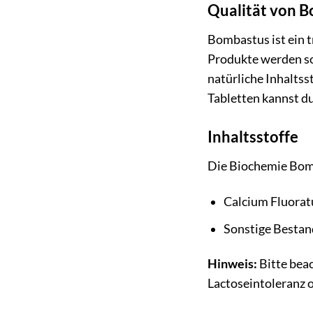
Qualität von 
Bombastus ist ein t
Produkte werden so
natürliche Inhalts
Tabletten kannst du
Inhaltsstoffe
Die Biochemie Bomb
Calcium Fluorat
Sonstige Bestan
Hinweis:
Bitte bea
Lactoseintoleranz o