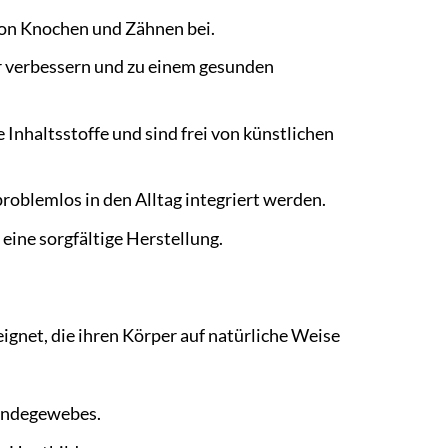
 von Knochen und Zähnen bei.
 verbessern und zu einem gesunden
 Inhaltsstoffe und sind frei von künstlichen
roblemlos in den Alltag integriert werden.
eine sorgfältige Herstellung.
ignet, die ihren Körper auf natürliche Weise
Bindegewebes.