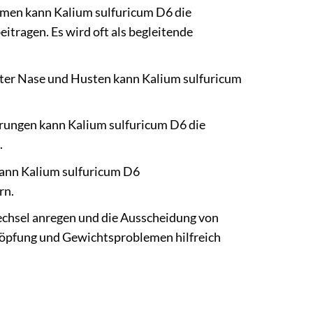
emen kann Kalium sulfuricum D6 die
tragen. Es wird oft als begleitende
fter Nase und Husten kann Kalium sulfuricum
örungen kann Kalium sulfuricum D6 die
.
 kann Kalium sulfuricum D6
rn.
chsel anregen und die Ausscheidung von
höpfung und Gewichtsproblemen hilfreich