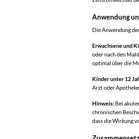
Anwendung un
Die Anwendung der 
Erwachsene und Ki
oder nach den Mah
optimal über die 
Kinder unter 12 Ja
Arzt oder Apotheke
Hinweis:
Bei akute
chronischen Beschw
dass die Wirkung v
Zusammenset