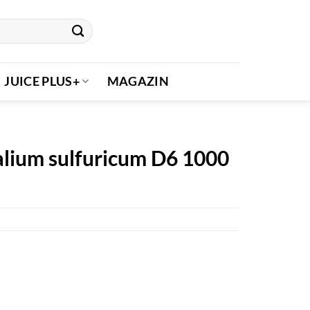
JUICE PLUS+
MAGAZIN
alium sulfuricum D6 1000