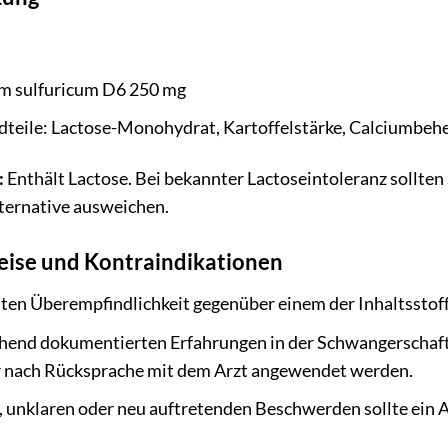
um sulfuricum D6 250 mg
dteile: Lactose-Monohydrat, Kartoffelstärke, Calciumbeh
:
Enthält Lactose. Bei bekannter Lactoseintoleranz sollten
lternative ausweichen.
eise und Kontraindikationen
ten Überempfindlichkeit gegenüber einem der Inhaltsstoff
hend dokumentierten Erfahrungen in der Schwangerschaft un
r nach Rücksprache mit dem Arzt angewendet werden.
, unklaren oder neu auftretenden Beschwerden sollte ein 