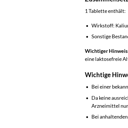
1 Tablette enthält:
Wirkstoff: Kali
Sonstige Bestan
Wichtiger Hinweis
eine laktosefreie A
Wichtige Hinw
Bei einer bekann
Da keine ausreic
Arzneimittel nu
Bei anhaltenden