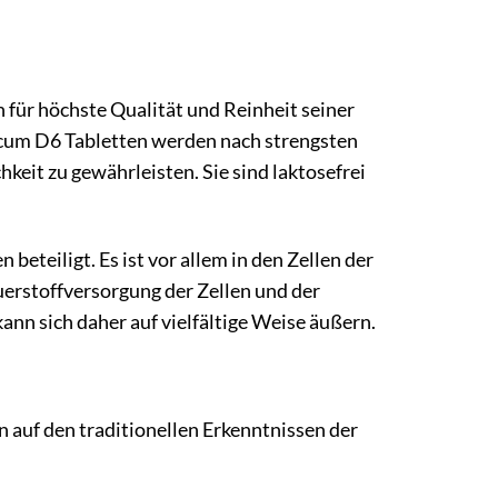
n für höchste Qualität und Reinheit seiner
icum D6 Tabletten werden nach strengsten
keit zu gewährleisten. Sie sind laktosefrei
beteiligt. Es ist vor allem in den Zellen der
auerstoffversorgung der Zellen und der
nn sich daher auf vielfältige Weise äußern.
n auf den traditionellen Erkenntnissen der