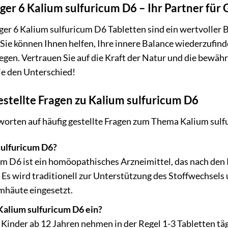
ger 6 Kalium sulfuricum D6 – Ihr Partner fü
ger 6 Kalium sulfuricum D6 Tabletten sind ein wertvoller
ie können Ihnen helfen, Ihre innere Balance wiederzufinde
gen. Vertrauen Sie auf die Kraft der Natur und die bewährt
ie den Unterschied!
estellte Fragen zu Kalium sulfuricum D6
tworten auf häufig gestellte Fragen zum Thema Kalium sul
sulfuricum D6?
m D6 ist ein homöopathisches Arzneimittel, das nach den 
. Es wird traditionell zur Unterstützung des Stoffwechsel
mhäute eingesetzt.
alium sulfuricum D6 ein?
inder ab 12 Jahren nehmen in der Regel 1-3 Tabletten tägl