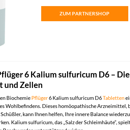
ZUM PARTNERSHOP
flüger 6 Kalium sulfuricum D6 – Die
t und Zellen
den Biochemie
Pflüger
6 Kalium sulfuricum D6
Tabletten
ei
es Wohlbefindens. Dieses homöopathische Arzneimittel, b
Schüßler, kann Ihnen helfen, Ihre innere Balance wiederzu
rken. Kalium sulfuricum, das „Salz der Schleimhäute“, spiel