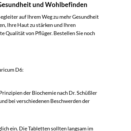
r Gesundheit und Wohlbefinden
 Begleiter auf Ihrem Weg zu mehr Gesundheit
n, Ihre Haut zu stärken und Ihren
e Qualität von Pflüger. Bestellen Sie noch
furicum D6:
Prinzipien der Biochemie nach Dr. Schüßler
s und bei verschiedenen Beschwerden der
ich ein. Die Tabletten sollten langsam im