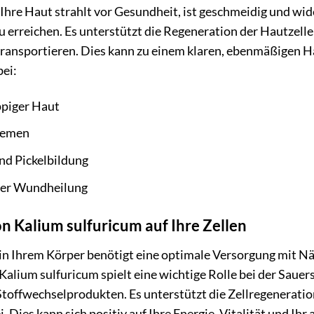
r, Ihre Haut strahlt vor Gesundheit, ist geschmeidig und w
 zu erreichen. Es unterstützt die Regeneration der Hautzelle
ransportieren. Dies kann zu einem klaren, ebenmäßigen 
bei:
ppiger Haut
zemen
nd Pickelbildung
der Wundheilung
n Kalium sulfuricum auf Ihre Zellen
 in Ihrem Körper benötigt eine optimale Versorgung mit N
 Kalium sulfuricum spielt eine wichtige Rolle bei der Saue
toffwechselprodukten. Es unterstützt die Zellregeneratio
i. Dies kann sich positiv auf Ihre Energie, Vitalität und I