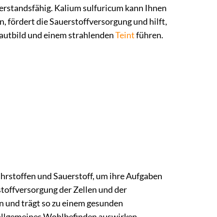
iderstandsfähig. Kalium sulfuricum kann Ihnen
n, fördert die Sauerstoffversorgung und hilft,
Hautbild und einem strahlenden
Teint
führen.
ährstoffen und Sauerstoff, um ihre Aufgaben
rstoffversorgung der Zellen und der
n und trägt so zu einem gesunden
hr allgemeines Wohlbefinden auswirken.