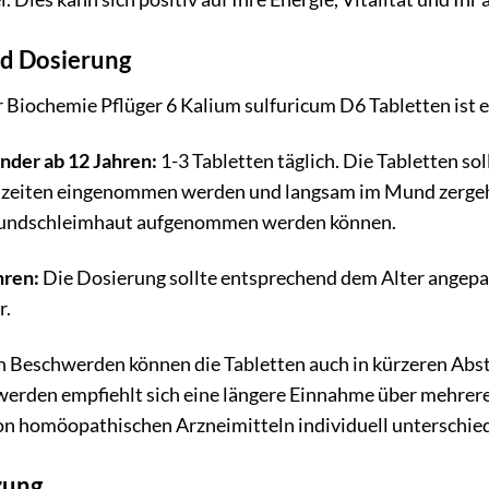
d Dosierung
Biochemie Pflüger 6 Kalium sulfuricum D6 Tabletten ist e
nder ab 12 Jahren:
1-3 Tabletten täglich. Die Tabletten so
lzeiten eingenommen werden und langsam im Mund zergehe
Mundschleimhaut aufgenommen werden können.
hren:
Die Dosierung sollte entsprechend dem Alter angepas
r.
n Beschwerden können die Tabletten auch in kürzeren Ab
erden empfiehlt sich eine längere Einnahme über mehrere
on homöopathischen Arzneimitteln individuell unterschied
zung