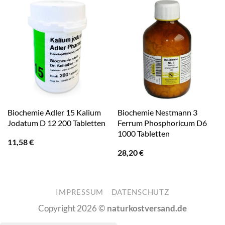
Biochemie Adler 15 Kalium
Biochemie Nestmann 3
Jodatum D 12 200 Tabletten
Ferrum Phosphoricum D6
1000 Tabletten
11,58
€
28,20
€
IMPRESSUM
DATENSCHUTZ
Copyright 2026 ©
naturkostversand.de