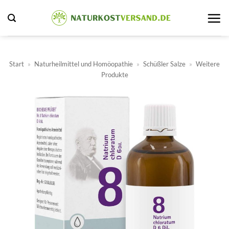
Zum
Inhalt
springen
Start
»
Naturheilmittel und Homöopathie
»
Schüßler Salze
»
Weitere
Produkte