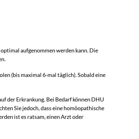
off optimal aufgenommen werden kann. Die
en.
en (bis maximal 6-mal täglich). Sobald eine
auf der Erkrankung. Bei Bedarf können DHU
hten Sie jedoch, dass eine homöopathische
rden ist es ratsam, einen Arzt oder