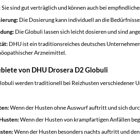
:
Sie sind gut verträglich und können auch bei empfindlic
sierung:
Die Dosierung kann individuell an die Bedürfniss
dung:
Die Globuli lassen sich leicht dosieren und sind a
ät:
DHU ist ein traditionsreiches deutsches Unternehmen 
öopathischer Arzneimittel.
iete von DHU Drosera D2 Globuli
buli werden traditionell bei Reizhusten verschiedener U
ten:
Wenn der Husten ohne Auswurf auftritt und sich durc
Husten:
Wenn der Husten von krampfartigen Anfällen begl
sten:
Wenn der Husten besonders nachts auftritt und den 