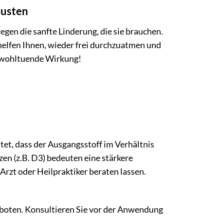
husten
egen die sanfte Linderung, die sie brauchen.
helfen Ihnen, wieder frei durchzuatmen und
e wohltuende Wirkung!
et, dass der Ausgangsstoff im Verhältnis
en (z.B. D3) bedeuten eine stärkere
rzt oder Heilpraktiker beraten lassen.
boten. Konsultieren Sie vor der Anwendung