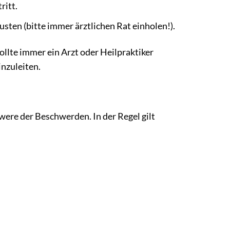
ritt.
ten (bitte immer ärztlichen Rat einholen!).
llte immer ein Arzt oder Heilpraktiker
inzuleiten.
ere der Beschwerden. In der Regel gilt