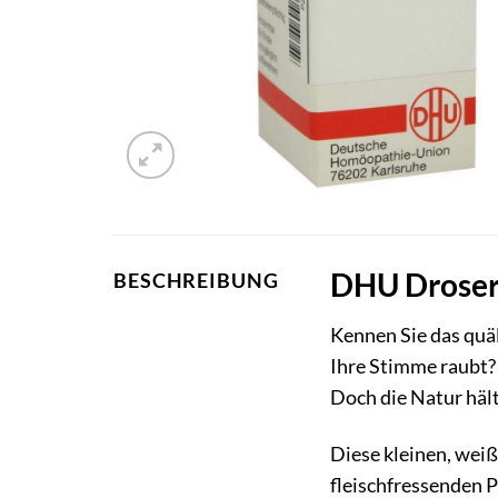
DHU Drosera
BESCHREIBUNG
Kennen Sie das quäl
Ihre Stimme raubt? 
Doch die Natur hält
Diese kleinen, weiß
fleischfressenden P