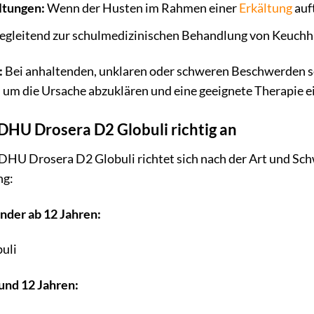
ltungen:
Wenn der Husten im Rahmen einer
Erkältung
auft
gleitend zur schulmedizinischen Behandlung von Keuchhus
:
Bei anhaltenden, unklaren oder schweren Beschwerden so
 um die Ursache abzuklären und eine geeignete Therapie e
DHU Drosera D2 Globuli richtig an
DHU Drosera D2 Globuli richtet sich nach der Art und Schw
ng:
nder ab 12 Jahren:
buli
und 12 Jahren: