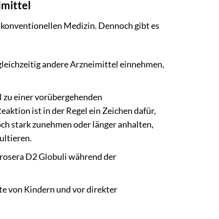
mittel
 konventionellen Medizin. Dennoch gibt es
gleichzeitig andere Arzneimittel einnehmen,
l zu einer vorübergehenden
tion ist in der Regel ein Zeichen dafür,
ch stark zunehmen oder länger anhalten,
ultieren.
rosera D2 Globuli während der
 von Kindern und vor direkter