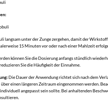
buli
ren:
obuli
buli langsam unter der Zunge zergehen, damit der Wirkst
alerweise 15 Minuten vor oder nach einer Mahlzeit erfolg
rden können Sie die Dosierung anfangs stündlich wiederhol
 reduzieren Sie die Häufigkeit der Einnahme.
ung:
Die Dauer der Anwendung richtet sich nach dem Verl
 über einen längeren Zeitraum eingenommen werden. Beac
dividuell angepasst sein sollte. Bei anhaltenden Beschwe
nsultieren.