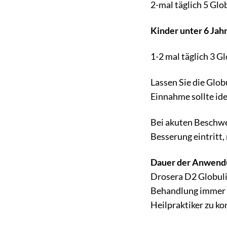
2-mal täglich 5 Glo
Kinder unter 6 Jah
1-2 mal täglich 3 Gl
Lassen Sie die Glo
Einnahme sollte ide
Bei akuten Beschwe
Besserung eintritt,
Dauer der Anwend
Drosera D2 Globuli
Behandlung immer in
Heilpraktiker zu ko