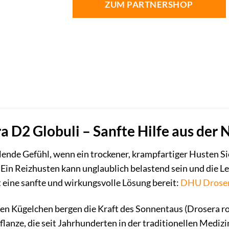
ZUM PARTNERSHOP
 D2 Globuli – Sanfte Hilfe aus der 
ende Gefühl, wenn ein trockener, krampfartiger Husten Si
Ein Reizhusten kann unglaublich belastend sein und die Le
 eine sanfte und wirkungsvolle Lösung bereit:
DHU
Drose
en Kügelchen bergen die Kraft des Sonnentaus (Drosera rot
flanze, die seit Jahrhunderten in der traditionellen Medizi