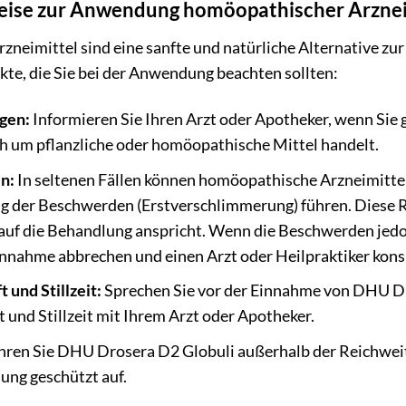
eise zur Anwendung homöopathischer Arznei
neimittel sind eine sanfte und natürliche Alternative zur
kte, die Sie bei der Anwendung beachten sollten:
gen:
Informieren Sie Ihren Arzt oder Apotheker, wenn Sie 
ch um pflanzliche oder homöopathische Mittel handelt.
n:
In seltenen Fällen können homöopathische Arzneimitte
der Beschwerden (Erstverschlimmerung) führen. Diese Reak
auf die Behandlung anspricht. Wenn die Beschwerden jedo
Einnahme abbrechen und einen Arzt oder Heilpraktiker kons
und Stillzeit:
Sprechen Sie vor der Einnahme von DHU D
und Stillzeit mit Ihrem Arzt oder Apotheker.
en Sie DHU Drosera D2 Globuli außerhalb der Reichweite
ung geschützt auf.