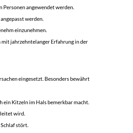
hen Personen angewendet werden.
e angepasst werden.
ngenehm einzunehmen.
mit jahrzehntelanger Erfahrung in der
rsachen eingesetzt. Besonders bewährt
h ein Kitzeln im Hals bemerkbar macht.
eitet wird.
Schlaf stört.