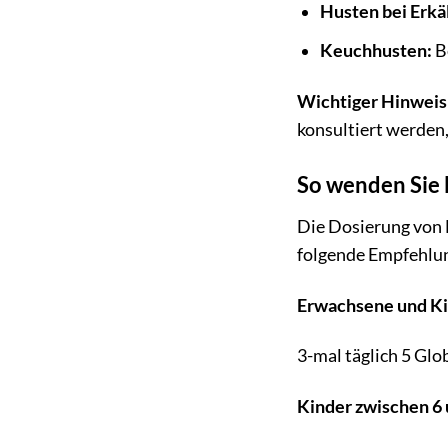
Husten bei Erkä
Keuchhusten:
Be
Wichtiger Hinweis
konsultiert werden,
So wenden Sie 
Die Dosierung von 
folgende Empfehlu
Erwachsene und Ki
3-mal täglich 5 Glo
Kinder zwischen 6 