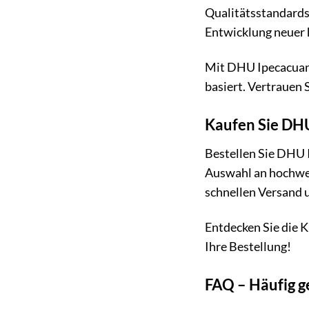
Qualitätsstandards 
Entwicklung neuer 
Mit DHU Ipecacuanh
basiert. Vertrauen 
Kaufen Sie DH
Bestellen Sie DHU 
Auswahl an hochwer
schnellen Versand u
Entdecken Sie die 
Ihre Bestellung!
FAQ – Häufig g