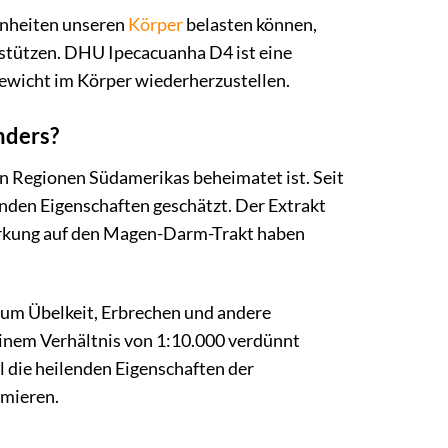
hnheiten unseren
Körper
belasten können,
stützen. DHU Ipecacuanha D4 ist eine
ewicht im Körper wiederherzustellen.
nders?
hen Regionen Südamerikas beheimatet ist. Seit
lenden Eigenschaften geschätzt. Der Extrakt
Wirkung auf den Magen-Darm-Trakt haben
 um Übelkeit, Erbrechen und andere
einem Verhältnis von 1:10.000 verdünnt
l die heilenden Eigenschaften der
imieren.