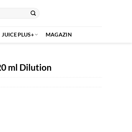
JUICE PLUS+
MAGAZIN
 ml Dilution