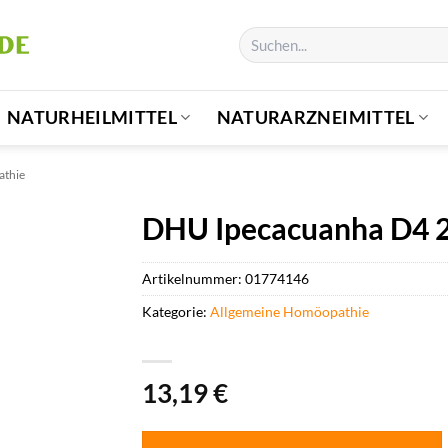
Suchen
nach:
NATURHEILMITTEL
NATURARZNEIMITTEL
athie
DHU Ipecacuanha D4 20
Artikelnummer:
01774146
Kategorie:
Allgemeine Homöopathie
13,19
€