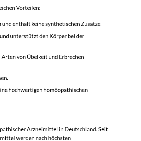
eichen Vorteilen:
und enthält keine synthetischen Zusätze.
und unterstützt den Körper bei der
Arten von Übelkeit und Erbrechen
men.
seine hochwertigen homöopathischen
thischer Arzneimittel in Deutschland. Seit
eimittel werden nach höchsten