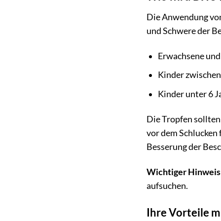
Die Anwendung von 
und Schwere der B
Erwachsene und 
Kinder zwischen 
Kinder unter 6 J
Die Tropfen sollte
vor dem Schlucken 
Besserung der Besc
Wichtiger Hinweis
aufsuchen.
Ihre Vorteile 