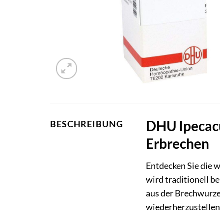
DHU Ipecacu
BESCHREIBUNG
Erbrechen
Entdecken Sie die 
wird traditionell b
aus der Brechwurzel
wiederherzustellen