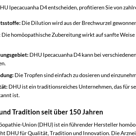
HU Ipecacuanha D4 entscheiden, profitieren Sie von zahlr
tsstoffe:
Die Dilution wird aus der Brechwurzel gewonnen 
:
Die homöopathische Zubereitung wirkt auf sanfte Weise 
ungsgebiet:
DHU Ipecacuanha D4 kann bei verschiedenen 
en.
dung:
Die Tropfen sind einfach zu dosieren und einzuneh
ät:
DHU ist ein traditionsreiches Unternehmen, das für 
annt ist.
und Tradition seit über 150 Jahren
pathie-Union (DHU) ist ein führender Hersteller homöopa
eht DHU für Qualität, Tradition und Innovation. Die Arzn