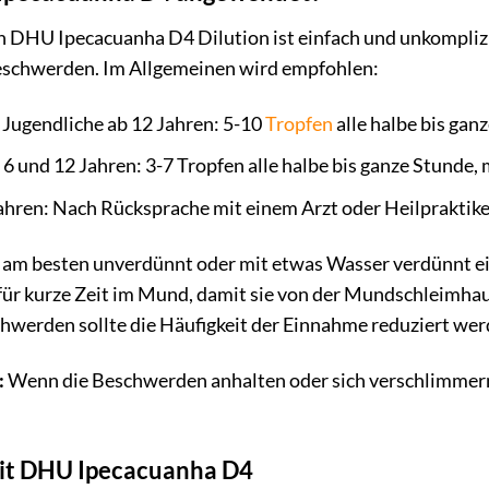
DHU Ipecacuanha D4 Dilution ist einfach und unkomplizier
eschwerden. Im Allgemeinen wird empfohlen:
Jugendliche ab 12 Jahren: 5-10
Tropfen
alle halbe bis gan
6 und 12 Jahren: 3-7 Tropfen alle halbe bis ganze Stunde, 
ahren: Nach Rücksprache mit einem Arzt oder Heilpraktike
n am besten unverdünnt oder mit etwas Wasser verdünnt 
für kurze Zeit im Mund, damit sie von der Mundschleimh
hwerden sollte die Häufigkeit der Einnahme reduziert wer
:
Wenn die Beschwerden anhalten oder sich verschlimmern, 
mit DHU Ipecacuanha D4