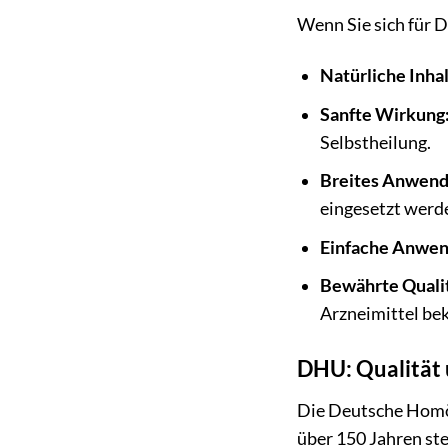
Wenn Sie sich für D
Natürliche Inhal
Sanfte Wirkung
Selbstheilung.
Breites Anwend
eingesetzt werd
Einfache Anwen
Bewährte Qualit
Arzneimittel bek
DHU: Qualität 
Die Deutsche Homöo
über 150 Jahren st