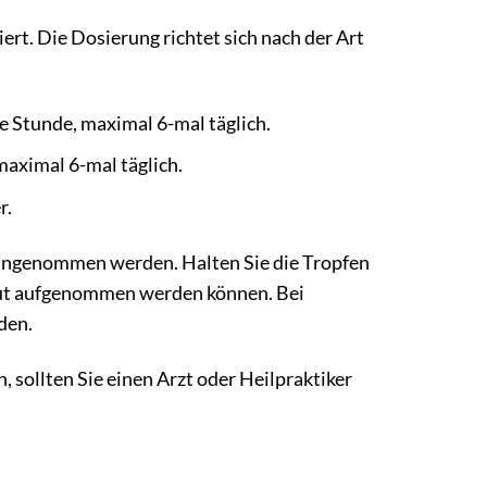
t. Die Dosierung richtet sich nach der Art
ze Stunde, maximal 6-mal täglich.
maximal 6-mal täglich.
r.
eingenommen werden. Halten Sie die Tropfen
aut aufgenommen werden können. Bei
den.
sollten Sie einen Arzt oder Heilpraktiker