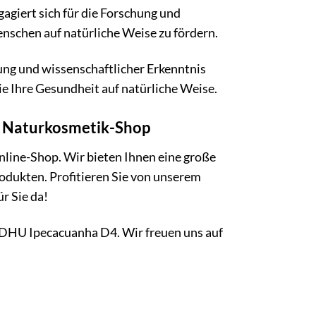
agiert sich für die Forschung und
schen auf natürliche Weise zu fördern.
ung und wissenschaftlicher Erkenntnis
ie Ihre Gesundheit auf natürliche Weise.
d Naturkosmetik-Shop
line-Shop. Wir bieten Ihnen eine große
dukten. Profitieren Sie von unserem
r Sie da!
t DHU Ipecacuanha D4. Wir freuen uns auf