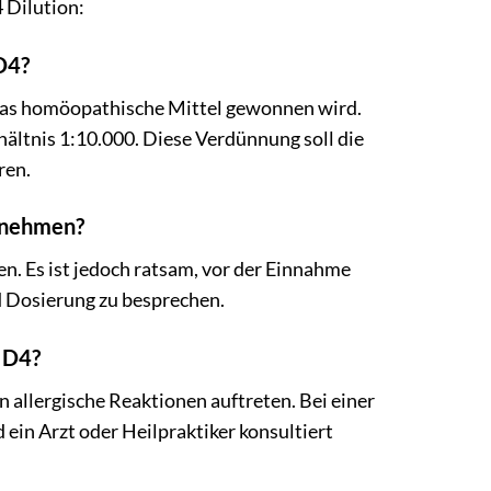
 Dilution:
D4?
 das homöopathische Mittel gewonnen wird.
hältnis 1:10.000. Diese Verdünnung soll die
ren.
nnehmen?
. Es ist jedoch ratsam, vor der Einnahme
nd Dosierung zu besprechen.
 D4?
n allergische Reaktionen auftreten. Bei einer
in Arzt oder Heilpraktiker konsultiert