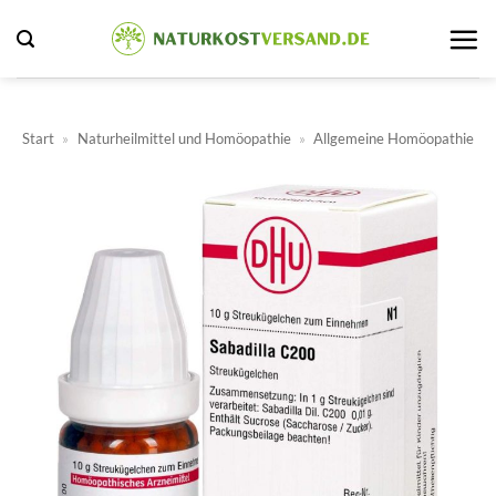
Zum
Inhalt
springen
Start
»
Naturheilmittel und Homöopathie
»
Allgemeine Homöopathie