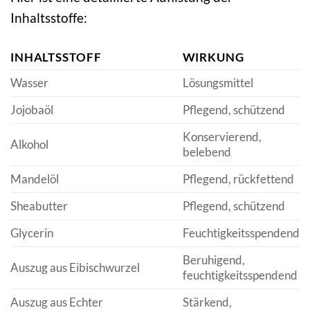
Inhaltsstoffe:
INHALTSSTOFF
WIRKUNG
Wasser
Lösungsmittel
Jojobaöl
Pflegend, schützend
Konservierend,
Alkohol
belebend
Mandelöl
Pflegend, rückfettend
Sheabutter
Pflegend, schützend
Glycerin
Feuchtigkeitsspendend
Beruhigend,
Auszug aus Eibischwurzel
feuchtigkeitsspendend
Auszug aus Echter
Stärkend,