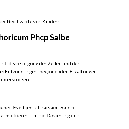
der Reichweite von Kindern.
phoricum Phcp Salbe
erstoffversorgung der Zellen und der
 bei Entzündungen, beginnenden Erkältungen
 unterstützen.
net. Es ist jedoch ratsam, vor der
 konsultieren, um die Dosierung und