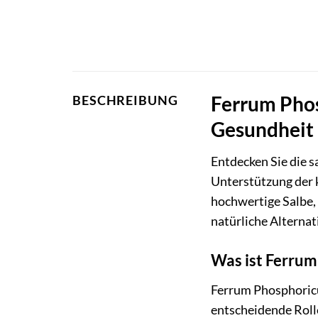
Ferrum Phos
BESCHREIBUNG
Gesundheit
Entdecken Sie die s
Unterstützung der 
hochwertige Salbe,
natürliche Alternat
Was ist Ferru
Ferrum Phosphoricu
entscheidende Rolle