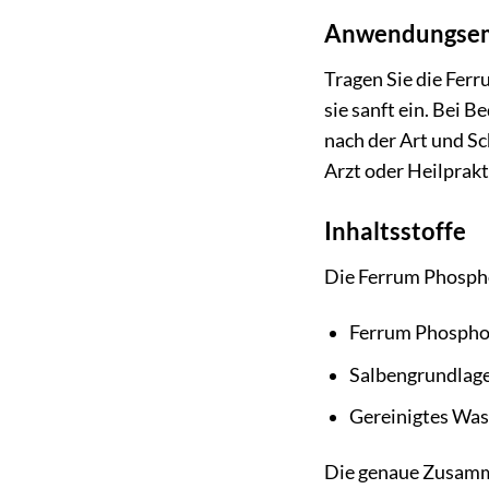
Anwendungsem
Tragen Sie die Fer
sie sanft ein. Bei
nach der Art und Sc
Arzt oder Heilprakt
Inhaltsstoffe
Die Ferrum Phospho
Ferrum Phosphor
Salbengrundlage 
Gereinigtes Was
Die genaue Zusamm