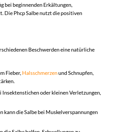
g bei beginnenden Erkältungen,
. Die Phcp Salbe nutzt die positiven
verschiedenen Beschwerden eine natürliche
em Fieber,
Halsschmerzen
und Schnupfen,
tärken.
i Insektenstichen oder kleinen Verletzungen,
 kann die Salbe bei Muskelverspannungen
 die Salbe helfen, Schwellungen zu