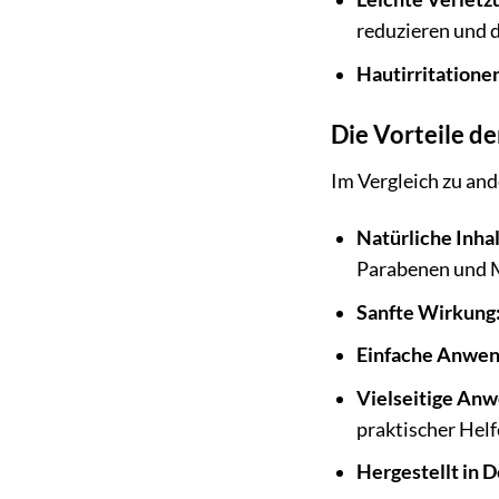
reduzieren und 
Hautirritatione
Die Vorteile d
Im Vergleich zu an
Natürliche Inhal
Parabenen und M
Sanfte Wirkung
Einfache Anwen
Vielseitige An
praktischer Helf
Hergestellt in 