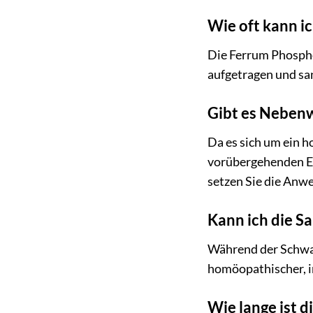
Wie oft kann ic
Die Ferrum Phosphor
aufgetragen und sa
Gibt es Neben
Da es sich um ein h
vorübergehenden Er
setzen Sie die Anwe
Kann ich die S
Während der Schwang
homöopathischer, i
Wie lange ist 