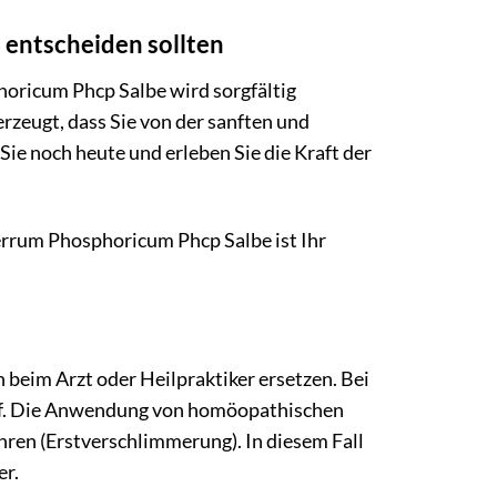
 entscheiden sollten
horicum Phcp Salbe wird sorgfältig
erzeugt, dass Sie von der sanften und
Sie noch heute und erleben Sie die Kraft der
Ferrum Phosphoricum Phcp Salbe ist Ihr
h beim Arzt oder Heilpraktiker ersetzen. Bei
uf. Die Anwendung von homöopathischen
ren (Erstverschlimmerung). In diesem Fall
er.