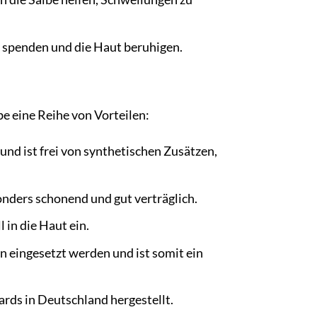
t spenden und die Haut beruhigen.
e eine Reihe von Vorteilen:
und ist frei von synthetischen Zusätzen,
nders schonend und gut verträglich.
l in die Haut ein.
n eingesetzt werden und ist somit ein
rds in Deutschland hergestellt.