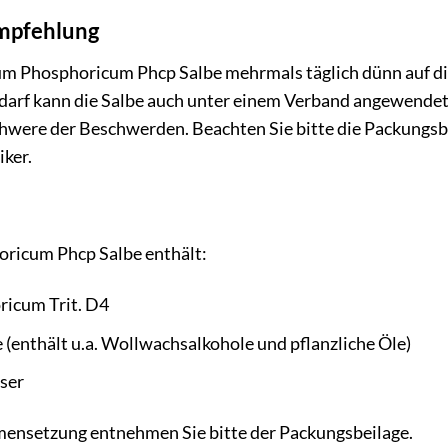
pfehlung
rum Phosphoricum Phcp Salbe mehrmals täglich dünn auf die
 Bedarf kann die Salbe auch unter einem Verband angewend
hwere der Beschwerden. Beachten Sie bitte die Packungsbe
iker.
ricum Phcp Salbe enthält:
icum Trit. D4
(enthält u.a. Wollwachsalkohole und pflanzliche Öle)
ser
ensetzung entnehmen Sie bitte der Packungsbeilage.