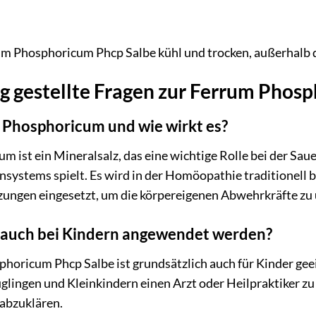
rum Phosphoricum Phcp Salbe kühl und trocken, außerhalb 
g gestellte Fragen zur Ferrum Phos
 Phosphoricum und wie wirkt es?
 ist ein Mineralsalz, das eine wichtige Rolle bei der Sau
systems spielt. Es wird in der Homöopathie traditionell
tzungen eingesetzt, um die körpereigenen Abwehrkräfte zu
 auch bei Kindern angewendet werden?
phoricum Phcp Salbe ist grundsätzlich auch für Kinder geeig
lingen und Kleinkindern einen Arzt oder Heilpraktiker zu
abzuklären.