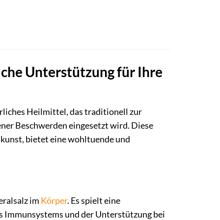
che Unterstützung für Ihre
ürliches Heilmittel, das traditionell zur
ener Beschwerden eingesetzt wird. Diese
lkunst, bietet eine wohltuende und
eralsalz im
Körper
. Es spielt eine
s Immunsystems und der Unterstützung bei