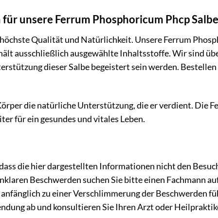
 für unsere Ferrum Phosphoricum Phcp Salbe
 höchste Qualität und Natürlichkeit. Unsere Ferrum Phosp
hält ausschließlich ausgewählte Inhaltsstoffe. Wir sind üb
rstützung dieser Salbe begeistert sein werden. Bestellen 
rper die natürliche Unterstützung, die er verdient. Die 
iter für ein gesundes und vitales Leben.
 dass die hier dargestellten Informationen nicht den Besuc
unklaren Beschwerden suchen Sie bitte einen Fachmann a
 anfänglich zu einer Verschlimmerung der Beschwerden füh
ndung ab und konsultieren Sie Ihren Arzt oder Heilpraktik