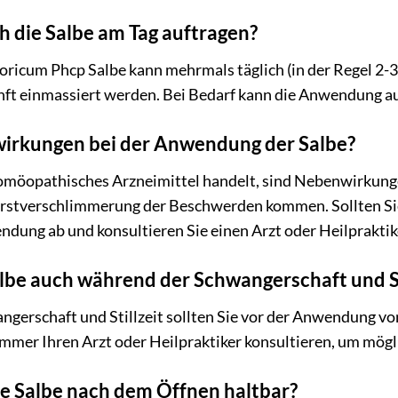
h die Salbe am Tag auftragen?
icum Phcp Salbe kann mehrmals täglich (in der Regel 2-3 
nft einmassiert werden. Bei Bedarf kann die Anwendung au
wirkungen bei der Anwendung der Salbe?
omöopathisches Arzneimittel handelt, sind Nebenwirkungen 
stverschlimmerung der Beschwerden kommen. Sollten Sie
ndung ab und konsultieren Sie einen Arzt oder Heilpraktik
albe auch während der Schwangerschaft und S
erschaft und Stillzeit sollten Sie vor der Anwendung von
mmer Ihren Arzt oder Heilpraktiker konsultieren, um mögl
die Salbe nach dem Öffnen haltbar?