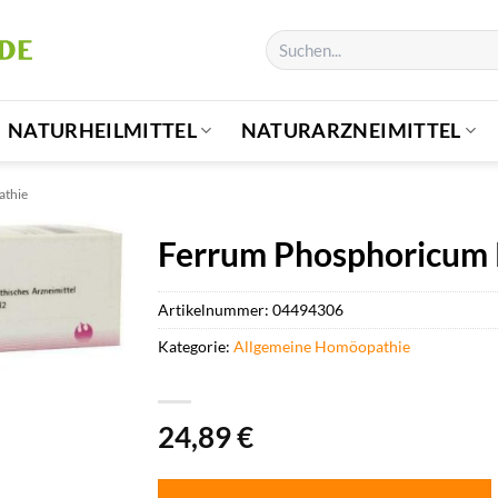
Suchen
nach:
NATURHEILMITTEL
NATURARZNEIMITTEL
athie
Ferrum Phosphoricum 
Artikelnummer:
04494306
Kategorie:
Allgemeine Homöopathie
24,89
€