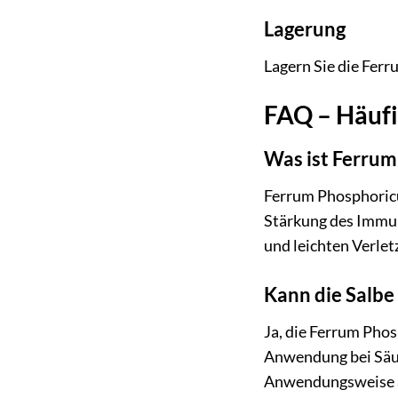
Lagerung
Lagern Sie die Fer
FAQ – Häufi
Was ist Ferrum
Ferrum Phosphoricum
Stärkung des Immun
und leichten Verle
Kann die Salbe
Ja, die Ferrum Phos
Anwendung bei Säug
Anwendungsweise 