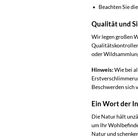
Beachten Sie die
Qualität und S
Wir legen großen We
Qualitätskontrolle
oder Wildsammlung 
Hinweis:
Wie bei al
Erstverschlimmerun
Beschwerden sich ve
Ein Wort der I
Die Natur hält unzäh
um Ihr Wohlbefinden
Natur und schenken 