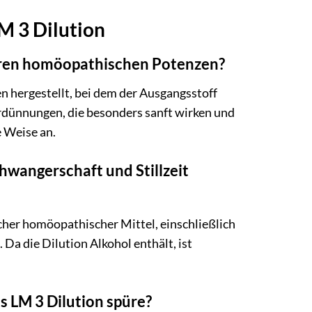
M 3 Dilution
eren homöopathischen Potenzen?
 hergestellt, bei dem der Ausgangsstoff
erdünnungen, die besonders sanft wirken und
e Weise an.
hwangerschaft und Stillzeit
cher homöopathischer Mittel, einschließlich
Da die Dilution Alkohol enthält, ist
s LM 3 Dilution spüre?