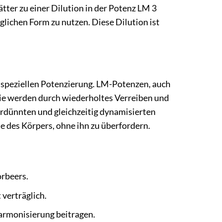
ätter zu einer Dilution in der Potenz LM 3
glichen Form zu nutzen. Diese Dilution ist
er speziellen Potenzierung. LM-Potenzen, auch
Sie werden durch wiederholtes Verreiben und
verdünnten und gleichzeitig dynamisierten
e des Körpers, ohne ihn zu überfordern.
orbeers.
verträglich.
rmonisierung beitragen.