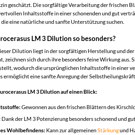
zin geschätzt. Die sorgfältige Verarbeitung der frischen Bl
wertvollen Inhaltsstoffe in einer schonenden und gut verträ
 die eine natürliche und sanfte Unterstützung suchen.
ocerasus LM 3 Dilution so besonders?
eser Dilution liegt in der sorgfältigen Herstellung und d
, zeichnen sich durch ihre besonders feine Wirkung aus. 
tellt, wodurch die ursprünglichen Inhaltsstoffe in einer 
s ermöglicht eine sanfte Anregung der Selbstheilungskräft
urocerasus LM 3 Dilution auf einen Blick:
tsstoffe:
Gewonnen aus den frischen Blättern des Kirschl
:
Dank der LM 3 Potenzierung besonders schonend und gut 
des Wohlbefindens:
Kann zur allgemeinen
Stärkung
und Ha