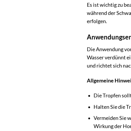
Es ist wichtig zu b
während der Schwan
erfolgen.
Anwendungsem
Die Anwendung von 
Wasser verdünnt ei
und richtet sich n
Allgemeine Hinwei
Die Tropfen sol
Halten Sie die 
Vermeiden Sie w
Wirkung der Hom