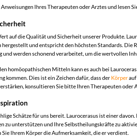
 Anweisungen Ihres Therapeuten oder Arztes und lesen Sie
icherheit
rt auf die Qualität und Sicherheit unserer Produkte. Lau
n hergestellt und entspricht den höchsten Standards. Die
und werden schonend verarbeitet, um die wertvollen Inhal
len homöopathischen Mitteln kann es auch bei Laurocerasu
g kommen. Dies ist ein Zeichen dafür, dass der
Körper
auf
rstärken, konsultieren Sie bitte Ihren Therapeuten oder A
nspiration
lige Schätze für uns bereit. Laurocerasus ist einer davon. 
 zu unterstützen und Ihre Selbstheilungskräfte zu aktivie
Sie Ihrem Körper die Aufmerksamkeit, die er verdient.