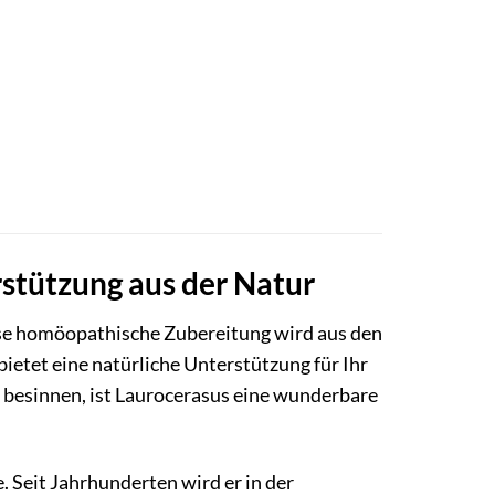
rstützung aus der Natur
iese homöopathische Zubereitung wird aus den
bietet eine natürliche Unterstützung für Ihr
r besinnen, ist Laurocerasus eine wunderbare
e. Seit Jahrhunderten wird er in der