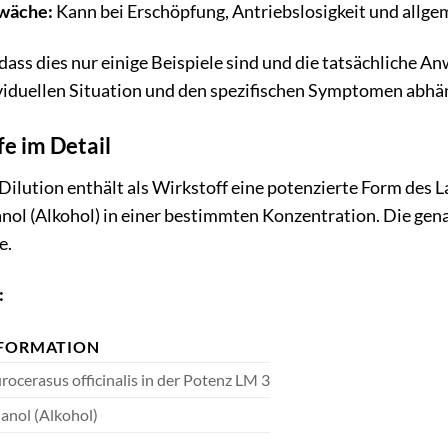
wäche:
Kann bei Erschöpfung, Antriebslosigkeit und allg
 dass dies nur einige Beispiele sind und die tatsächliche
viduellen Situation und den spezifischen Symptomen abhä
fe im Detail
ilution enthält als Wirkstoff eine potenzierte Form des L
thanol (Alkohol) in einer bestimmten Konzentration. Die 
e.
:
FORMATION
rocerasus officinalis in der Potenz LM 3
anol (Alkohol)