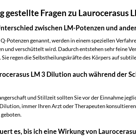
g gestellte Fragen zu Laurocerasus L
r Unterschied zwischen LM-Potenzen und and
Q-Potenzen genannt, werden in einem speziellen Verfahren
en und verschüttelt wird. Dadurch entstehen sehr feine V
. Sie regen die Selbstheilungskräfte des Körpers auf subtil
urocerasus LM 3 Dilution auch während der Sc
erschaft und Stillzeit sollten Sie vor der Einnahme jegli
ilution, immer Ihren Arzt oder Therapeuten konsultieren. 
 geboten.
uert es, bis ich eine Wirkung von Laurocerasu