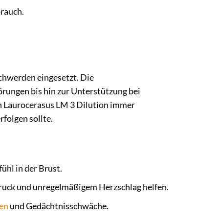
brauch.
schwerden eingesetzt. Die
törungen bis hin zur Unterstützung bei
on Laurocerasus LM 3 Dilution immer
rfolgen sollte.
hl in der Brust.
ruck und unregelmäßigem Herzschlag helfen.
en
und Gedächtnisschwäche.