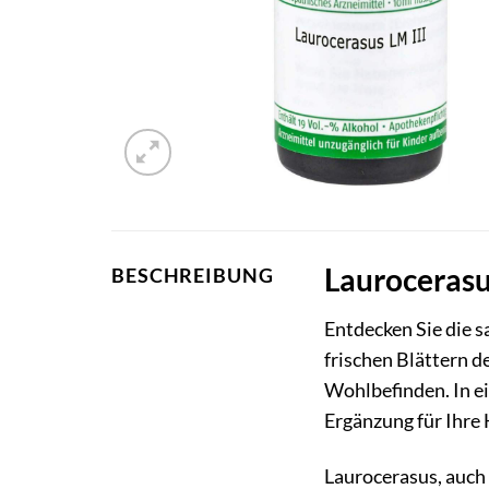
Laurocerasu
BESCHREIBUNG
Entdecken Sie die 
frischen Blättern d
Wohlbefinden. In ei
Ergänzung für Ihre
Laurocerasus, auch 