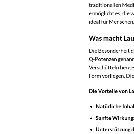
traditionellen Medi
ermöglicht es, die 
ideal für Menschen,
Was macht Laur
Die Besonderheit di
Q-Potenzen genannt
Verschütteln herges
Form vorliegen. Die
Die Vorteile von La
Natürliche Inhal
Sanfte Wirkung
Unterstützung 