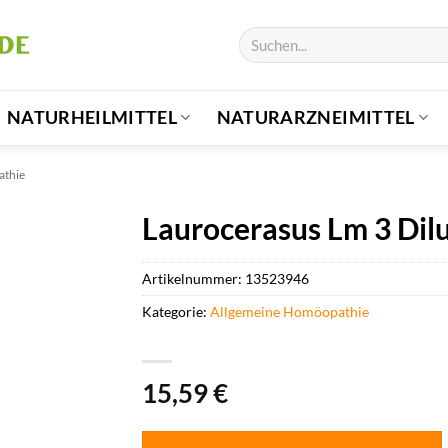
Suchen
nach:
NATURHEILMITTEL
NATURARZNEIMITTEL
athie
Laurocerasus Lm 3 Dilu
Artikelnummer:
13523946
Kategorie:
Allgemeine Homöopathie
15,59
€