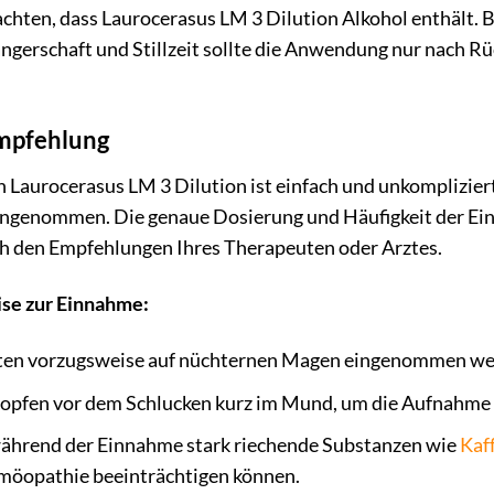
eachten, dass Laurocerasus LM 3 Dilution Alkohol enthält. 
gerschaft und Stillzeit sollte die Anwendung nur nach R
pfehlung
Laurocerasus LM 3 Dilution ist einfach und unkomplizier
ngenommen. Die genaue Dosierung und Häufigkeit der Ein
ach den Empfehlungen Ihres Therapeuten oder Arztes.
se zur Einnahme:
lten vorzugsweise auf nüchternen Magen eingenommen we
Tropfen vor dem Schlucken kurz im Mund, um die Aufnahme
ährend der Einnahme stark riechende Substanzen wie
Kaf
öopathie beeinträchtigen können.