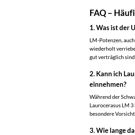
FAQ – Häufi
1. Was ist de
LM-Potenzen, auch 
wiederholt verrieb
gut verträglich sind
2. Kann ich La
einnehmen?
Während der Schwang
Laurocerasus LM 3 D
besondere Vorsicht
3. Wie lange da