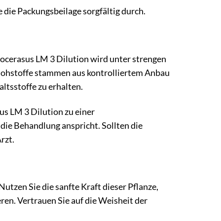
 die Packungsbeilage sorgfältig durch.
rocerasus LM 3 Dilution wird unter strengen
 Rohstoffe stammen aus kontrolliertem Anbau
tsstoffe zu erhalten.
s LM 3 Dilution zu einer
 die Behandlung anspricht. Sollten die
rzt.
Nutzen Sie die sanfte Kraft dieser Pflanze,
ren. Vertrauen Sie auf die Weisheit der