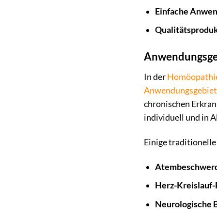
Einfache Anwen
Qualitätsproduk
Anwendungsgeb
In der
Homöopathi
Anwendungsgebiet
chronischen Erkran
individuell und in 
Einige traditionel
Atembeschwer
Herz-Kreislauf
Neurologische 