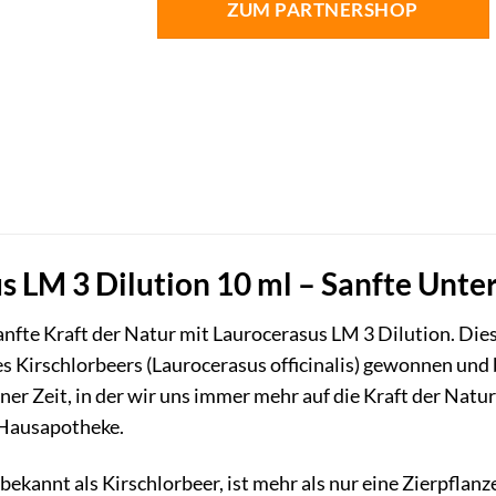
ZUM PARTNERSHOP
s LM 3 Dilution 10 ml – Sanfte Unte
sanfte Kraft der Natur mit Laurocerasus LM 3 Dilution. D
es Kirschlorbeers (Laurocerasus officinalis) gewonnen und 
ner Zeit, in der wir uns immer mehr auf die Kraft der Natu
 Hausapotheke.
bekannt als Kirschlorbeer, ist mehr als nur eine Zierpflanz