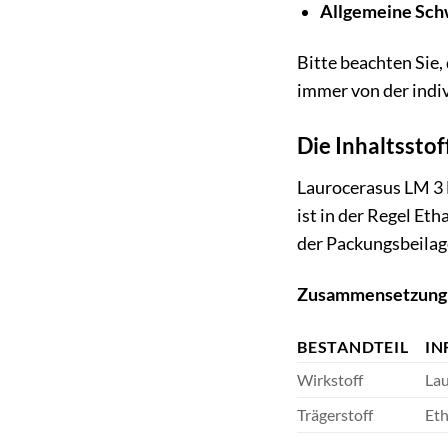
Allgemeine Sch
Bitte beachten Sie,
immer von der indi
Die Inhaltsstof
Laurocerasus LM 3 D
ist in der Regel E
der Packungsbeilag
Zusammensetzung
BESTANDTEIL
IN
Wirkstoff
Lau
Trägerstoff
Eth