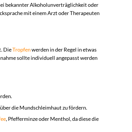
Bei bekannter Alkoholunverträglichkeit oder
ücksprache mit einem Arzt oder Therapeuten
t. Die
Tropfen
werden in der Regel in etwas
nahme sollte individuell angepasst werden
rden.
 über die Mundschleimhaut zu fördern.
fee
, Pfefferminze oder Menthol, da diese die