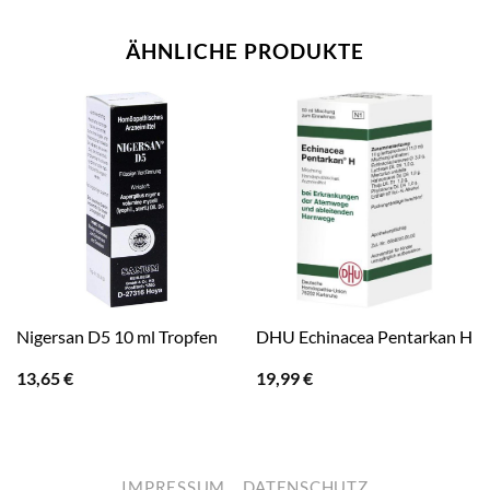
ÄHNLICHE PRODUKTE
Nigersan D5 10 ml Tropfen
DHU Echinacea Pentarkan H
13,65
€
19,99
€
IMPRESSUM
DATENSCHUTZ