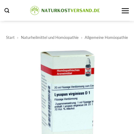
Zum
Inhalt
springen
Start
»
Naturheilmittel und Homöopathie
»
Allgemeine Homöopathie