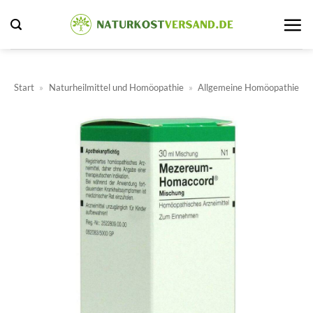
Zum
Inhalt
springen
Start
»
Naturheilmittel und Homöopathie
»
Allgemeine Homöopathie