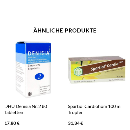
ÄHNLICHE PRODUKTE
DHU Denisia Nr. 2 80
Spartiol Cardiohom 100 ml
Tabletten
Tropfen
17,80
€
31,34
€