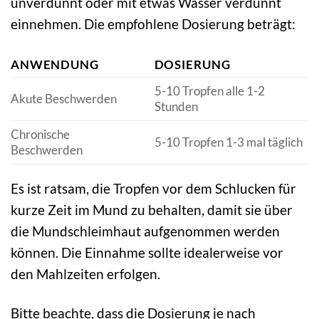
unverdünnt oder mit etwas Wasser verdünnt
einnehmen. Die empfohlene Dosierung beträgt:
ANWENDUNG
DOSIERUNG
5-10 Tropfen alle 1-2
Akute Beschwerden
Stunden
Chronische
5-10 Tropfen 1-3 mal täglich
Beschwerden
Es ist ratsam, die Tropfen vor dem Schlucken für
kurze Zeit im Mund zu behalten, damit sie über
die Mundschleimhaut aufgenommen werden
können. Die Einnahme sollte idealerweise vor
den Mahlzeiten erfolgen.
Bitte beachte, dass die Dosierung je nach