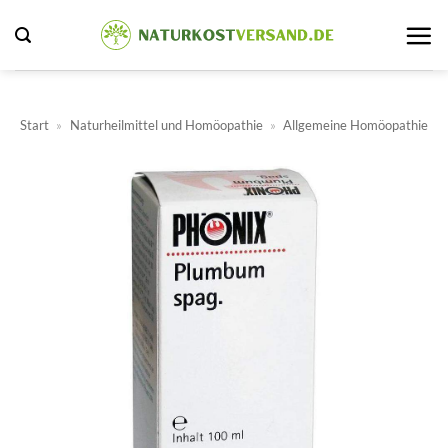
Zum
Inhalt
springen
Start
»
Naturheilmittel und Homöopathie
»
Allgemeine Homöopathie