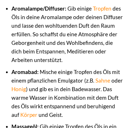
Aromalampe/Diffuser:
Gib einige
Tropfen
des
Öls in deine Aromalampe oder deinen Diffuser
und lasse den wohltuenden Duft den Raum
erfüllen. So schaffst du eine Atmosphäre der
Geborgenheit und des Wohlbefindens, die
dich beim Entspannen, Meditieren oder
Arbeiten unterstützt.
Aromabad:
Mische einige Tropfen des Öls mit
einem pflanzlichen Emulgator (z.B.
Sahne
oder
Honig
) und gib es in dein Badewasser. Das
warme Wasser in Kombination mit dem Duft
des Öls wirkt entspannend und beruhigend
auf
Körper
und Geist.
Massageöl:
Gib einige Tropfen des Öls in ein