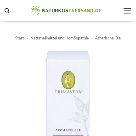
Zum
Inhalt
springen
Start
»
Naturheilmittel und Homöopathie
»
Ätherische Öle