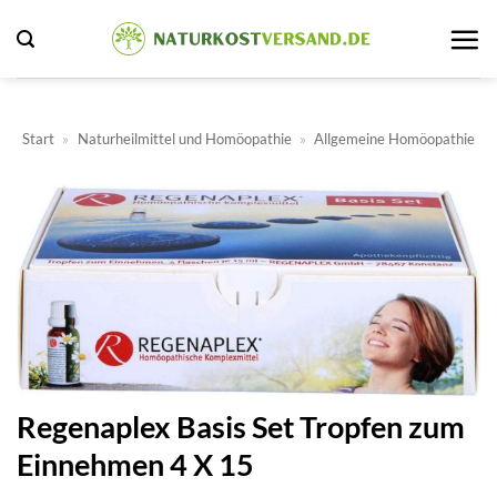
Zum
Inhalt
springen
Start
»
Naturheilmittel und Homöopathie
»
Allgemeine Homöopathie
Regenaplex Basis Set Tropfen zum
Einnehmen 4 X 15