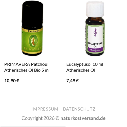
PRIMAVERA Patchouli
Eucalyptusöl 10 ml
Ätherisches Öl Bio 5 ml
Ätherisches Öl
10,90
€
7,49
€
IMPRESSUM
DATENSCHUTZ
Copyright 2026 ©
naturkostversand.de