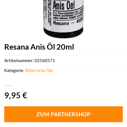
Resana Anis Öl 20ml
Artikelnummer:
02560571
Kategorie:
Ätherische Öle
9,95
€
ZUM PARTNERSHOP