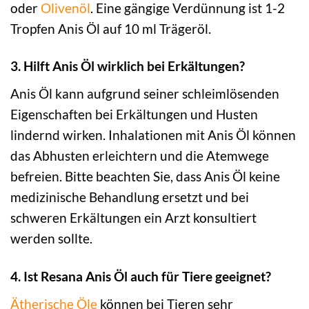
oder
Olivenöl
. Eine gängige Verdünnung ist 1-2
Tropfen Anis Öl auf 10 ml Trägeröl.
3. Hilft Anis Öl wirklich bei Erkältungen?
Anis Öl kann aufgrund seiner schleimlösenden
Eigenschaften bei Erkältungen und Husten
lindernd wirken. Inhalationen mit Anis Öl können
das Abhusten erleichtern und die Atemwege
befreien. Bitte beachten Sie, dass Anis Öl keine
medizinische Behandlung ersetzt und bei
schweren Erkältungen ein Arzt konsultiert
werden sollte.
4. Ist Resana Anis Öl auch für Tiere geeignet?
Ätherische Öle
können bei Tieren sehr