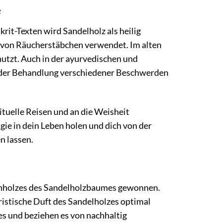
e
skrit-Texten wird Sandelholz als heilig
g von Räucherstäbchen verwendet. Im alten
utzt. Auch in der ayurvedischen und
ei der Behandlung verschiedener Beschwerden
rituelle Reisen und an die Weisheit
ie in dein Leben holen und dich von der
n lassen.
rnholzes des Sandelholzbaumes gewonnen.
ristische Duft des Sandelholzes optimal
es und beziehen es von nachhaltig