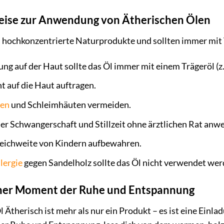
eise zur Anwendung von Ätherischen Ölen
 hochkonzentrierte Naturprodukte und sollten immer mit
g auf der Haut sollte das Öl immer mit einem Trägeröl (z
 auf die Haut auftragen.
en
und Schleimhäuten vermeiden.
er Schwangerschaft und Stillzeit ohne ärztlichen Rat anw
eichweite von Kindern aufbewahren.
lergie
gegen Sandelholz sollte das Öl nicht verwendet wer
cher Moment der Ruhe und Entspannung
 Ätherisch ist mehr als nur ein Produkt – es ist eine Einla