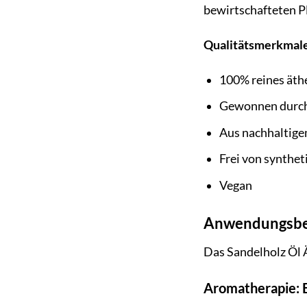
bewirtschafteten P
Qualitätsmerkmale
100% reines äth
Gewonnen durch
Aus nachhaltig
Frei von synthe
Vegan
Anwendungsbere
Das Sandelholz Öl Ä
Aromatherapie: 