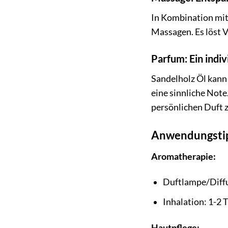
In Kombination mit
Massagen. Es löst 
Parfum: Ein indiv
Sandelholz Öl kann
eine sinnliche Not
persönlichen Duft z
Anwendungstipp
Aromatherapie:
Duftlampe/Diffu
Inhalation: 1-2 
Hautpflege: