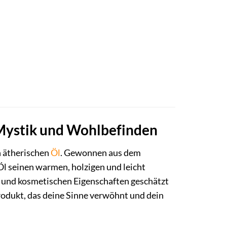
 Mystik und Wohlbefinden
n ätherischen
Öl
. Gewonnen aus dem
l seinen warmen, holzigen und leicht
en und kosmetischen Eigenschaften geschätzt
produkt, das deine Sinne verwöhnt und dein