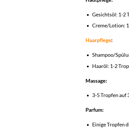
Gesichtsöl: 1-2 
Creme/Lotion: 1
Haarpflege
:
Shampoo/Spülun
Haaröl: 1-2 Trop
Massage:
3-5 Tropfen auf 
Parfum:
Einige Tropfen d