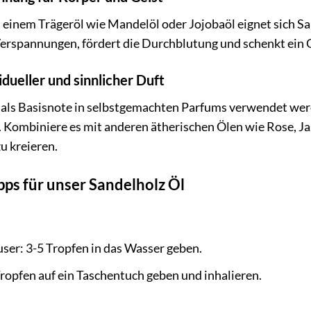
 einem Trägeröl wie Mandelöl oder Jojobaöl eignet sich S
Verspannungen, fördert die Durchblutung und schenkt ein
idueller und sinnlicher Duft
 als Basisnote in selbstgemachten Parfums verwendet wer
e. Kombiniere es mit anderen ätherischen Ölen wie Rose, 
u kreieren.
s für unser Sandelholz Öl
ser: 3-5 Tropfen in das Wasser geben.
Tropfen auf ein Taschentuch geben und inhalieren.