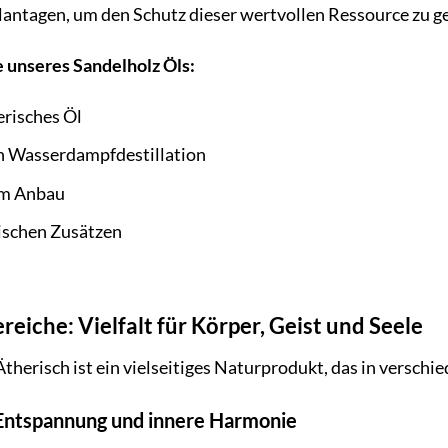
lantagen, um den Schutz dieser wertvollen Ressource zu g
 unseres Sandelholz Öls:
erisches Öl
 Wasserdampfdestillation
em Anbau
tischen Zusätzen
iche: Vielfalt für Körper, Geist und Seele
therisch ist ein vielseitiges Naturprodukt, das in versc
Entspannung und innere Harmonie