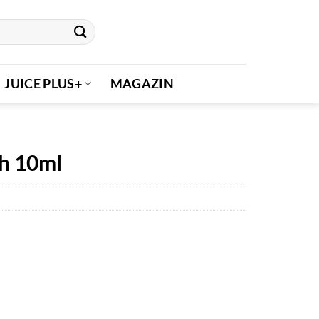
JUICE PLUS+
MAGAZIN
ch 10ml