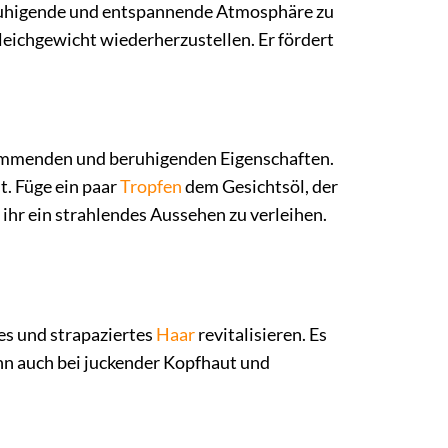
eruhigende und entspannende Atmosphäre zu
Gleichgewicht wiederherzustellen. Er fördert
hemmenden und beruhigenden Eigenschaften.
t. Füge ein paar
Tropfen
dem Gesichtsöl, der
ihr ein strahlendes Aussehen zu verleihen.
es und strapaziertes
Haar
revitalisieren. Es
nn auch bei juckender Kopfhaut und