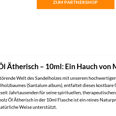
ZUM PARTNERSHOP
Öl Ätherisch – 10ml: Ein Hauch von
betörende Welt des Sandelholzes mit unserem hochwertige
lholzbaumes (Santalum album), entfaltet dieses kostbare Ö
 seit Jahrtausenden für seine spirituellen, therapeutisch
olz Öl Ätherisch in der 10ml Flasche ist ein reines Natur
atürliche Weise unterstützt.