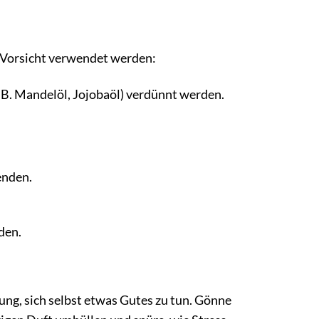
 Vorsicht verwendet werden:
.B. Mandelöl, Jojobaöl) verdünnt werden.
enden.
den.
dung, sich selbst etwas Gutes zu tun. Gönne