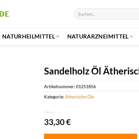
Suchen
nach:
NATURHEILMITTEL
NATURARZNEIMITTEL
Sandelholz Öl Ätheris
Artikelnummer:
01251856
Kategorie:
Ätherische Öle
33,30
€