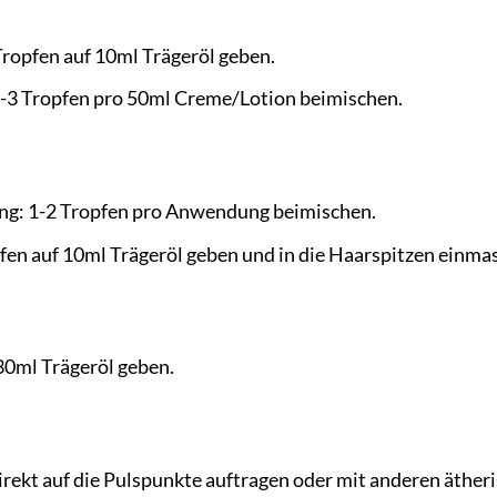
Tropfen auf 10ml Trägeröl geben.
-3 Tropfen pro 50ml Creme/Lotion beimischen.
g: 1-2 Tropfen pro Anwendung beimischen.
fen auf 10ml Trägeröl geben und in die Haarspitzen einmas
30ml Trägeröl geben.
irekt auf die Pulspunkte auftragen oder mit anderen äther