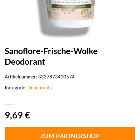
Sanoflore-Frische-Wolke
Deodorant
Artikelnummer:
3337873400574
Kategorie:
Deodorants
9,69
€
ZUM PARTNERSHOP