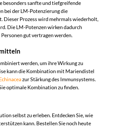
e besonders sanfte und tiefgreifende
n bei der LM-Potenzierung die
t. Dieser Prozess wird mehrmals wiederholt,
wird. Die LM-Potenzen wirken dadurch
 Personen gut vertragen werden.
mitteln
ombiniert werden, um ihre Wirkung zu
eise kann die Kombination mit Mariendistel
Echinacea
zur Stärkung des Immunsystems.
Sie optimale Kombination zu finden.
ion selbst zu erleben. Entdecken Sie, wie
terstützen kann. Bestellen Sie noch heute