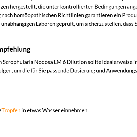
zen hergestellt, die unter kontrollierten Bedingungen an
g nach homöopathischen Richtlinien garantieren ein Produ
 unabhängigen Laboren geprüft, um sicherzustellen, dass S
pfehlung
Scrophularia Nodosa LM 6 Dilution sollte idealerweise in
olgen, um die für Sie passende Dosierung und Anwendungsd
0
Tropfen
in etwas Wasser einnehmen.