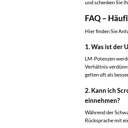
und schenken Sie Ih
FAQ – Häufi
Hier finden Sie Ant
1. Was ist der
LM-Potenzen werden
Verhältnis verdünn
gelten oft als bess
2. Kann ich Sc
einnehmen?
Während der Schwan
Rücksprache mit ei