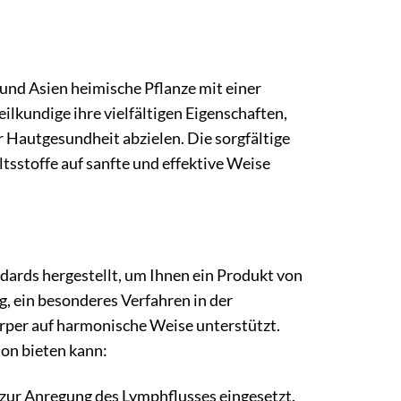
 und Asien heimische Pflanze mit einer
ilkundige ihre vielfältigen Eigenschaften,
 Hautgesundheit abzielen. Die sorgfältige
ltsstoffe auf sanfte und effektive Weise
ards hergestellt, um Ihnen ein Produkt von
, ein besonderes Verfahren in der
Körper auf harmonische Weise unterstützt.
ion bieten kann:
 zur Anregung des Lymphflusses eingesetzt.