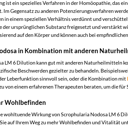
 ist ein spezielles Verfahren in der Homöopathie, das ein
. Im Gegensatz zu anderen Potenzierungsverfahren werde
 in einem speziellen Verhältnis verdünnt und verschüttel
e der ursprünglichen Substanz freigesetzt und verstärkt 
ierend auf den Körper und können auch bei empfindlichen
odosa in Kombination mit anderen Naturheil
a LM 6 Dilution kann gut mit anderen Naturheilmitteln k
ezifische Beschwerden gezielter zu behandeln. Beispielsw
er Leberfunktion sinnvoll sein, oder die Kombination mit
rzu von einem erfahrenen Therapeuten beraten, um die für 
hr Wohlbefinden
die wohltuende Wirkung von Scrophularia Nodosa LM 6 Dilut
 Sie auf Ihrem Weg zu mehr Wohlbefinden und Vitalität un