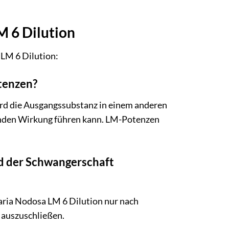
M 6 Dilution
 LM 6 Dilution:
tenzen?
rd die Ausgangssubstanz in einem anderen
ifenden Wirkung führen kann. LM-Potenzen
nd der Schwangerschaft
aria Nodosa LM 6 Dilution nur nach
 auszuschließen.