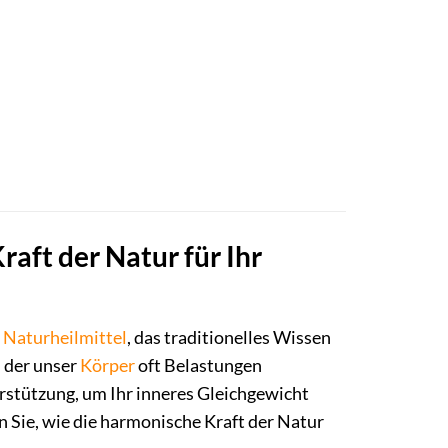
aft der Natur für Ihr
s
Naturheilmittel
, das traditionelles Wissen
n der unser
Körper
oft Belastungen
erstützung, um Ihr inneres Gleichgewicht
n Sie, wie die harmonische Kraft der Natur