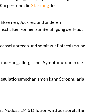
s Körpers und die
Stärkung
des
 Ekzemen, Juckreiz und anderen
nschaften können zur Beruhigung der Haut
echsel anregen und somit zur Entschlackung
Linderung allergischer Symptome durch die
 Regulationsmechanismen kann Scrophularia
ia Nodosa LM 6 Dilution wird aus sorgfältig