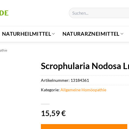
Suchen
nach:
NATURHEILMITTEL
NATURARZNEIMITTEL
athie
Scrophularia Nodosa Lm
Artikelnummer:
13184361
Kategorie:
Allgemeine Homöopathie
15,59
€