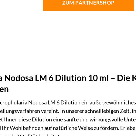
ZUM PARTNERSHOP
 Nodosa LM 6 Dilution 10 ml – Die Kr
en
Scrophularia Nodosa LM 6 Dilution ein außergewöhnliche
lungsverfahren vereint. In unserer schnelllebigen Zeit, i
tet Ihnen diese Dilution eine sanfte und wirkungsvolle Unt
Ihr Wohlbefinden auf natürliche Weise zu fördern. Erlebe