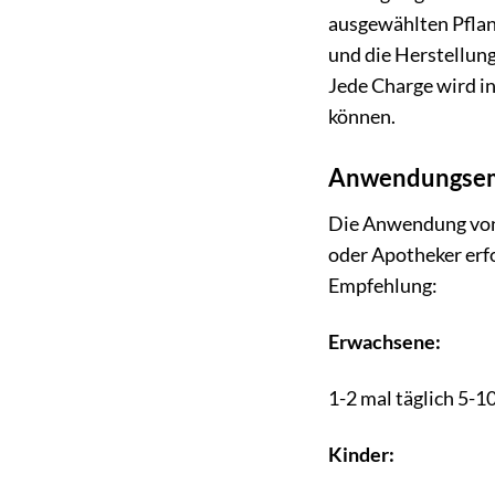
ausgewählten Pflan
und die Herstellun
Jede Charge wird in
können.
Anwendungsem
Die Anwendung von 
oder Apotheker erf
Empfehlung:
Erwachsene:
1-2 mal täglich 5-1
Kinder: