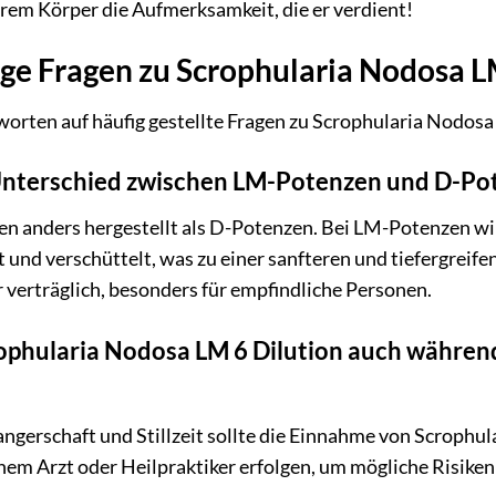
rem Körper die Aufmerksamkeit, die er verdient!
ge Fragen zu Scrophularia Nodosa L
worten auf häufig gestellte Fragen zu Scrophularia Nodosa
 Unterschied zwischen LM-Potenzen und D-Po
 anders hergestellt als D-Potenzen. Bei LM-Potenzen wi
t und verschüttelt, was zu einer sanfteren und tiefergre
er verträglich, besonders für empfindliche Personen.
rophularia Nodosa LM 6 Dilution auch währe
gerschaft und Stillzeit sollte die Einnahme von Scrophul
nem Arzt oder Heilpraktiker erfolgen, um mögliche Risiken