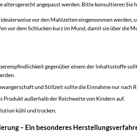
e altersgerecht angepasst werden. Bitte konsultieren Sie h
n idealerweise vor den Mahlzeiten eingenommen werden, 
pfen vor dem Schlucken kurz im Mund, damit sie über di
erempfindlichkeit gegenüber einem der Inhaltsstoffe soll
erden.
angerschaft und Stillzeit sollte die Einnahme nur nach R
s Produkt außerhalb der Reichweite von Kindern auf.
ilution kühl und trocken.
erung – Ein besonderes Herstellungsverfahr