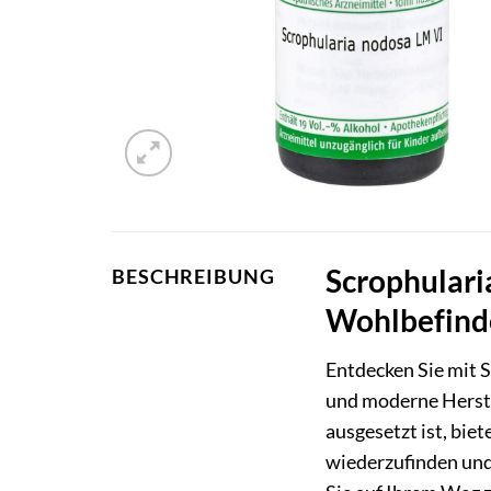
Scrophularia
BESCHREIBUNG
Wohlbefind
Entdecken Sie mit 
und moderne Herstel
ausgesetzt ist, bie
wiederzufinden und 