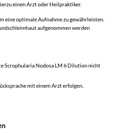
ierzu einen Arzt oder Heilpraktiker.
um eine optimale Aufnahme zu gewährleisten.
e Mundschleimhaut aufgenommen werden
te Scrophularia Nodosa LM 6 Dilution nicht
ücksprache mit einem Arzt erfolgen.
en