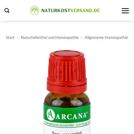
Zum
Inhalt
springen
Start
»
Naturheilmittel und Homöopathie
»
Allgemeine Homöopathie