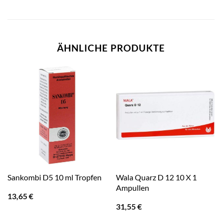
ÄHNLICHE PRODUKTE
Wala Quarz D 12 10 X 1
Sankombi D5 10 ml Tropfen
Ampullen
13,65
€
31,55
€