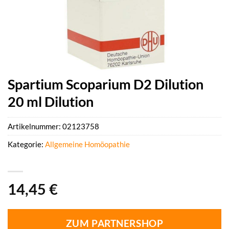
Spartium Scoparium D2 Dilution
20 ml Dilution
Artikelnummer:
02123758
Kategorie:
Allgemeine Homöopathie
14,45
€
ZUM PARTNERSHOP