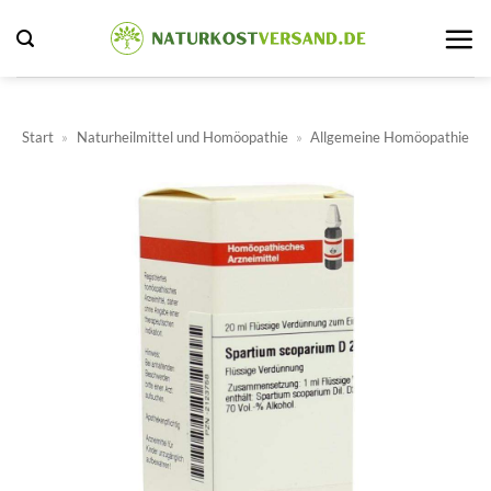
Zum
Inhalt
springen
Start
»
Naturheilmittel und Homöopathie
»
Allgemeine Homöopathie