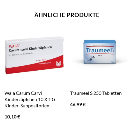
ÄHNLICHE PRODUKTE
Wala Carum Carvi
Traumeel S 250 Tabletten
Kinderzäpfchen 10 X 1 G
46,99
€
Kinder-Suppositorien
10,10
€