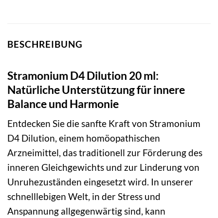
BESCHREIBUNG
Stramonium D4 Dilution 20 ml:
Natürliche Unterstützung für innere
Balance und Harmonie
Entdecken Sie die sanfte Kraft von Stramonium
D4 Dilution, einem homöopathischen
Arzneimittel, das traditionell zur Förderung des
inneren Gleichgewichts und zur Linderung von
Unruhezuständen eingesetzt wird. In unserer
schnelllebigen Welt, in der Stress und
Anspannung allgegenwärtig sind, kann