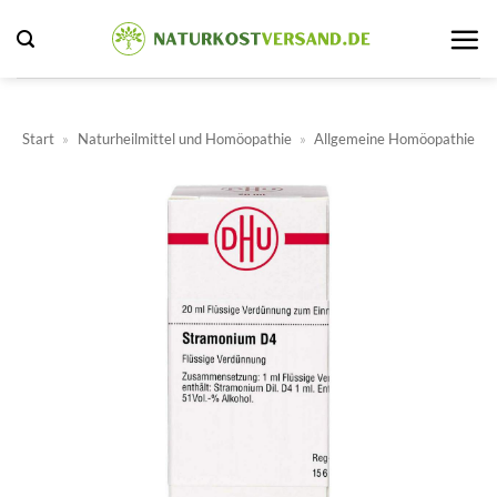
Zum
Inhalt
springen
Start
»
Naturheilmittel und Homöopathie
»
Allgemeine Homöopathie