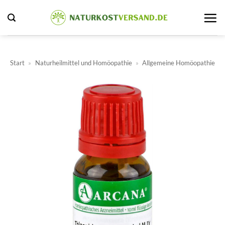
Zum
Inhalt
springen
Start
»
Naturheilmittel und Homöopathie
»
Allgemeine Homöopathie