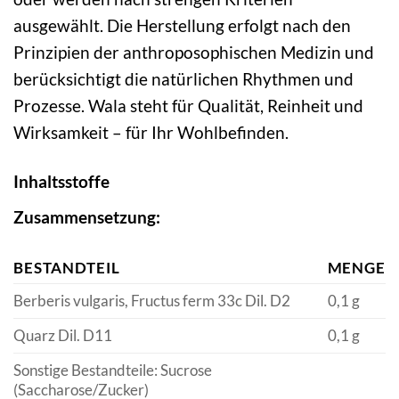
ausgewählt. Die Herstellung erfolgt nach den
Prinzipien der anthroposophischen Medizin und
berücksichtigt die natürlichen Rhythmen und
Prozesse. Wala steht für Qualität, Reinheit und
Wirksamkeit – für Ihr Wohlbefinden.
Inhaltsstoffe
Zusammensetzung:
BESTANDTEIL
MENGE
Berberis vulgaris, Fructus ferm 33c Dil. D2
0,1 g
Quarz Dil. D11
0,1 g
Sonstige Bestandteile: Sucrose
(Saccharose/Zucker)