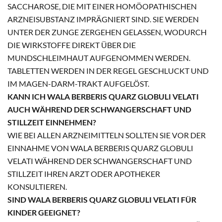
SACCHAROSE, DIE MIT EINER HOMÖOPATHISCHEN
ARZNEISUBSTANZ IMPRÄGNIERT SIND. SIE WERDEN
UNTER DER ZUNGE ZERGEHEN GELASSEN, WODURCH
DIE WIRKSTOFFE DIREKT ÜBER DIE
MUNDSCHLEIMHAUT AUFGENOMMEN WERDEN.
TABLETTEN WERDEN IN DER REGEL GESCHLUCKT UND
IM MAGEN-DARM-TRAKT AUFGELÖST.
KANN ICH WALA BERBERIS QUARZ GLOBULI VELATI
AUCH WÄHREND DER SCHWANGERSCHAFT UND
STILLZEIT EINNEHMEN?
WIE BEI ALLEN ARZNEIMITTELN SOLLTEN SIE VOR DER
EINNAHME VON WALA BERBERIS QUARZ GLOBULI
VELATI WÄHREND DER SCHWANGERSCHAFT UND
STILLZEIT IHREN ARZT ODER APOTHEKER
KONSULTIEREN.
SIND WALA BERBERIS QUARZ GLOBULI VELATI FÜR
KINDER GEEIGNET?