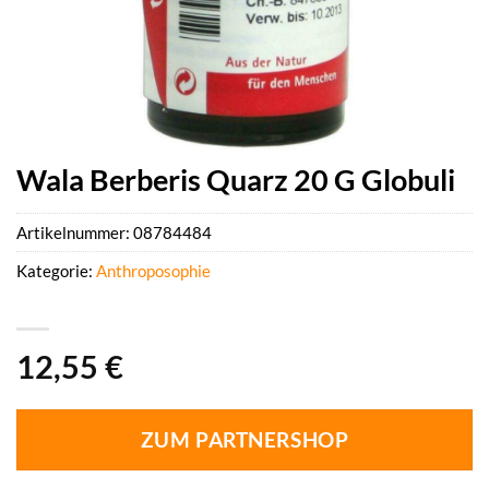
Wala Berberis Quarz 20 G Globuli
Artikelnummer:
08784484
Kategorie:
Anthroposophie
12,55
€
ZUM PARTNERSHOP