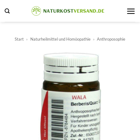
Zum
Inhalt
springen
Start
»
Naturheilmittel und Homöopathie
»
Anthroposophie