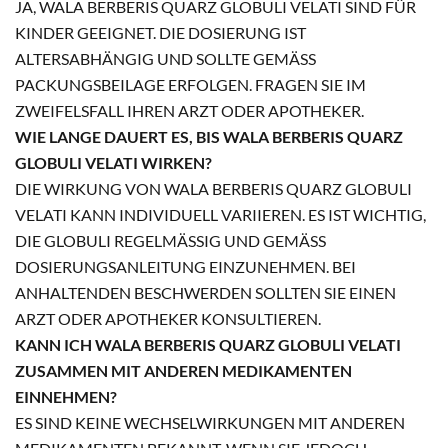
JA, WALA BERBERIS QUARZ GLOBULI VELATI SIND FÜR
KINDER GEEIGNET. DIE DOSIERUNG IST
ALTERSABHÄNGIG UND SOLLTE GEMÄSS P
ACKUNGSBEILAGE ERFOLGEN. FRAGEN SIE IM Z
WEIFELSFALL IHREN ARZT ODER APOTHEKER.
WIE LANGE DAUERT ES, BIS WALA BERBERIS QUARZ
GLOBULI VELATI WIRKEN?
DIE WIRKUNG VON WALA BERBERIS QUARZ GLOBULI
VELATI KANN INDIVIDUELL VARIIEREN. ES IST WICHTIG,
DIE GLOBULI REGELMÄSSIG UND GEMÄSS DO
SIERUNGSANLEITUNG EINZUNEHMEN. BEI AN
HALTENDEN BESCHWERDEN SOLLTEN SIE EINEN AR
ZT ODER APOTHEKER KONSULTIEREN.
KANN ICH WALA BERBERIS QUARZ GLOBULI VELATI
ZUSAMMEN MIT ANDEREN MEDIKAMENTEN
EINNEHMEN?
ES SIND KEINE WECHSELWIRKUNGEN MIT ANDEREN