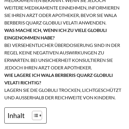
MEDIKAMENTEN BEKANNT. WENN SIE JEDOCH
WEITERE MEDIKAMENTE EINNEHMEN, INFORMIEREN
SIE IHREN ARZT ODER APOTHEKER, BEVOR SIE WALA
BERBERIS QUARZ GLOBULI VELATI ANWENDEN.
WAS MACHE ICH, WENN ICH ZU VIELE GLOBULI
EINGENOMMEN HABE?
BEI VERSEHENTLICHER ÜBERDOSIERUNG SIND IN DER
REGEL KEINE NEGATIVEN AUSWIRKUNGEN ZU
ERWARTEN. BEI UNSICHERHEIT KONSULTIEREN SIE
JEDOCH IHREN ARZT ODER APOTHEKER.
WIE LAGERE ICH WALA BERBERIS QUARZ GLOBULI
VELATI RICHTIG?
LAGERN SIE DIE GLOBULI TROCKEN, LICHTGESCHÜTZT
UND AUSSERHALB DER REICHWEITE VON KINDERN.
Inhalt