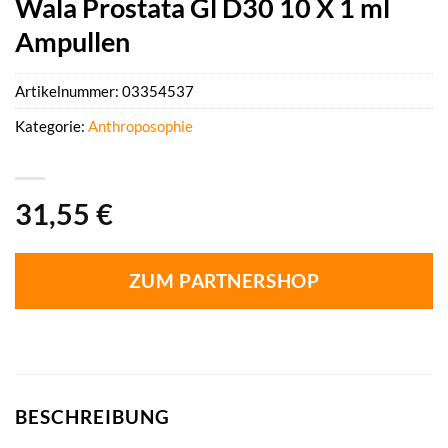
Wala Prostata Gl D30 10 X 1 ml
Ampullen
Artikelnummer:
03354537
Kategorie:
Anthroposophie
31,55
€
ZUM PARTNERSHOP
BESCHREIBUNG