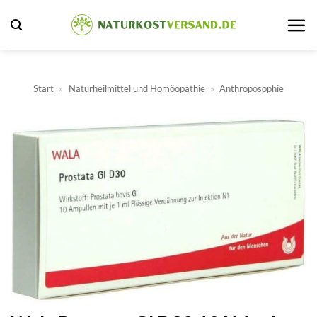
Zum
Inhalt
springen
Start
»
Naturheilmittel und Homöopathie
»
Anthroposophie