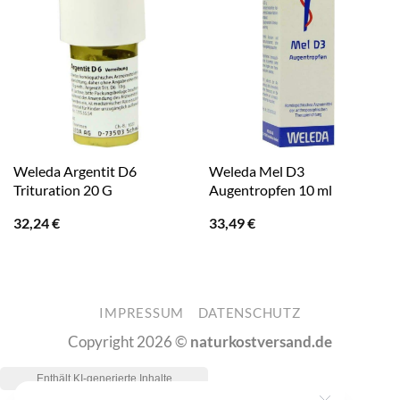
Weleda Argentit D6
Weleda Mel D3
Trituration 20 G
Augentropfen 10 ml
32,24
€
33,49
€
IMPRESSUM
DATENSCHUTZ
Copyright 2026 ©
naturkostversand.de