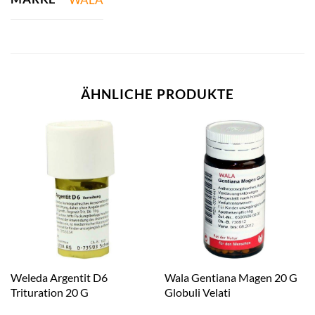
ÄHNLICHE PRODUKTE
Weleda Argentit D6
Wala Gentiana Magen 20 G
Trituration 20 G
Globuli Velati