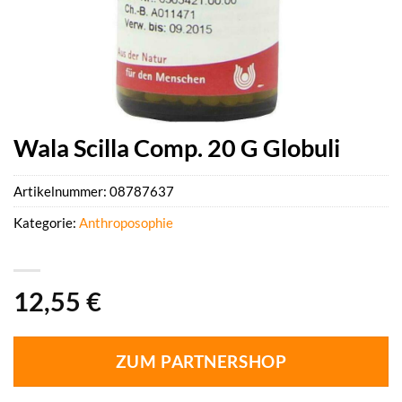
Wala Scilla Comp. 20 G Globuli
Artikelnummer:
08787637
Kategorie:
Anthroposophie
12,55
€
ZUM PARTNERSHOP