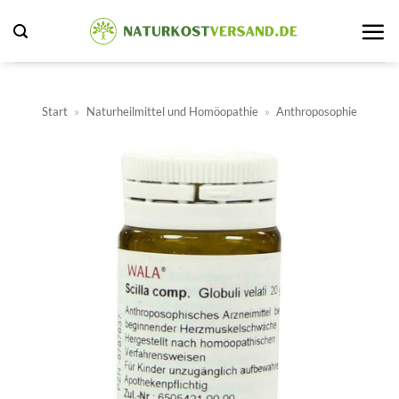
Zum
Inhalt
springen
Start
»
Naturheilmittel und Homöopathie
»
Anthroposophie