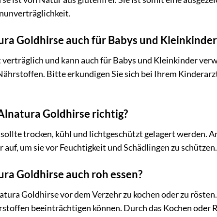
nunverträglichkeit.
ura Goldhirse auch für Babys und Kleinkinde
ut verträglich und kann auch für Babys und Kleinkinder verw
Nährstoffen. Bitte erkundigen Sie sich bei Ihrem Kinderar
Alnatura Goldhirse richtig?
sollte trocken, kühl und lichtgeschützt gelagert werden. 
r auf, um sie vor Feuchtigkeit und Schädlingen zu schützen.
ura Goldhirse auch roh essen?
tura Goldhirse vor dem Verzehr zu kochen oder zu rösten. 
toffen beeinträchtigen können. Durch das Kochen oder R