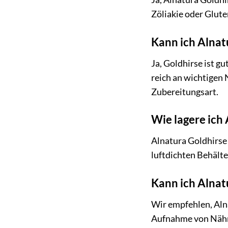
Zöliakie oder Glute
Kann ich Alnat
Ja, Goldhirse ist g
reich an wichtigen 
Zubereitungsart.
Wie lagere ich 
Alnatura Goldhirse 
luftdichten Behälte
Kann ich Alnat
Wir empfehlen, Alna
Aufnahme von Nährs