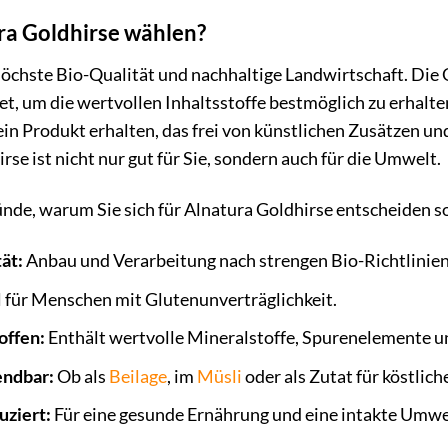
a Goldhirse wählen?
höchste Bio-Qualität und nachhaltige Landwirtschaft. Die 
t, um die wertvollen Inhaltsstoffe bestmöglich zu erhalten
 ein Produkt erhalten, das frei von künstlichen Zusätzen 
rse ist nicht nur gut für Sie, sondern auch für die Umwelt.
ünde, warum Sie sich für Alnatura Goldhirse entscheiden so
ät:
Anbau und Verarbeitung nach strengen Bio-Richtlinien
 für Menschen mit Glutenunverträglichkeit.
offen:
Enthält wertvolle Mineralstoffe, Spurenelemente u
endbar:
Ob als
Beilage
, im
Müsli
oder als Zutat für köstlich
uziert:
Für eine gesunde Ernährung und eine intakte Umwe