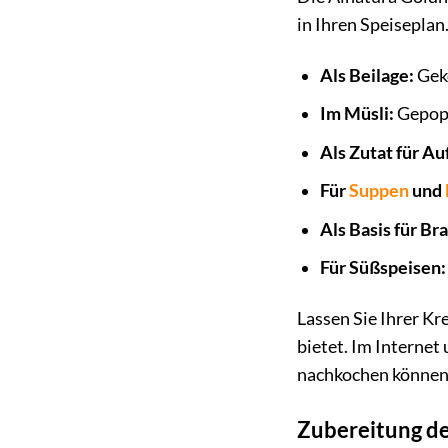
in Ihren Speiseplan.
Als Beilage:
Geko
Im Müsli:
Gepopp
Als Zutat für Au
Für
Suppen
und
Als Basis für Br
Für Süßspeisen:
Lassen Sie Ihrer Kr
bietet. Im Internet
nachkochen können
Zubereitung de