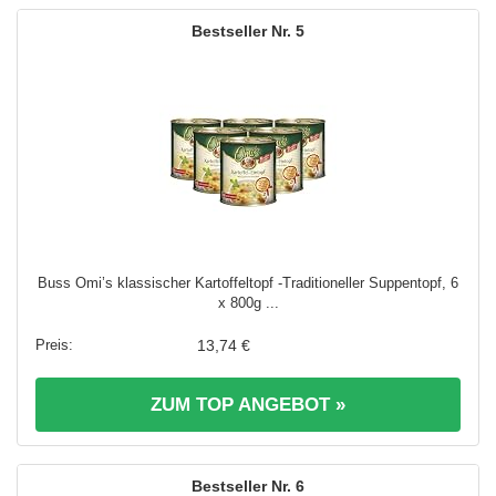
5
Buss Omi’s klassischer Kartoffeltopf -Traditioneller Suppentopf, 6
x 800g ...
13,74 €
ZUM TOP ANGEBOT »
6