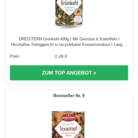
DREISTERN Grünkohl 400g I Mit Gemüse & Kartoffeln I
Herzhaftes Fertiggericht in recyclebarer Konservendose I Lang ...
2,49 €
ZUM TOP ANGEBOT »
9