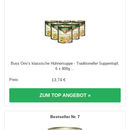
Buss Omi’s klassische Hühnersuppe - Traditioneller Suppentopf,
6 x 800g ...
13,74 €
ZUM TOP ANGEBOT »
7