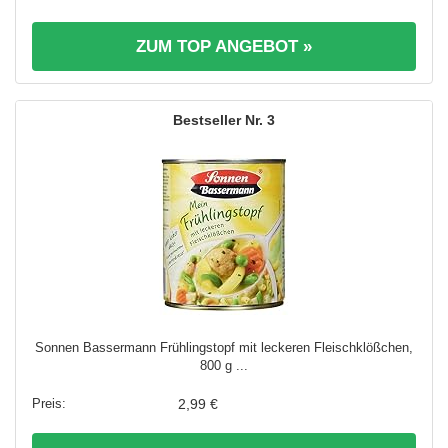
ZUM TOP ANGEBOT »
3
Sonnen Bassermann Frühlingstopf mit leckeren Fleischklößchen,
800 g ...
2,99 €