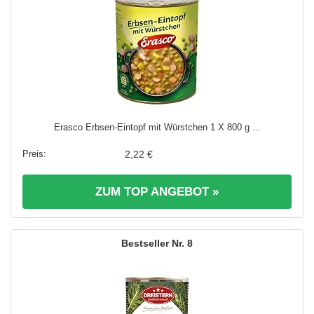
Erasco Erbsen-Eintopf mit Würstchen 1 X 800 g ...
2,22 €
ZUM TOP ANGEBOT »
8