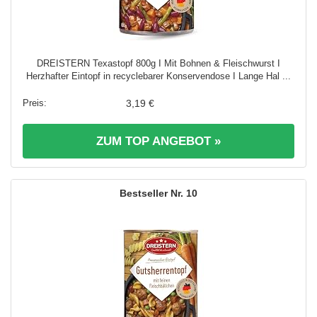
DREISTERN Texastopf 800g I Mit Bohnen & Fleischwurst I
Herzhafter Eintopf in recyclebarer Konservendose I Lange Hal ...
3,19 €
ZUM TOP ANGEBOT »
10