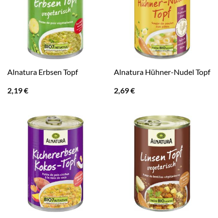
Alnatura Erbsen Topf
Alnatura Hühner-Nudel Topf
2,19
€
2,69
€