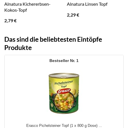
Alnatura Kichererbsen-
Alnatura Linsen Topf
Kokos-Topf
2,29
€
2,79
€
Das sind die beliebtesten Eintöpfe
Produkte
1
Erasco Pichelsteiner Topf (1 x 800 g Dose) ...