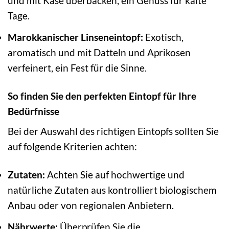
und mit Käse überbacken, ein Genuss für kalte
Tage.
Marokkanischer Linseneintopf:
Exotisch,
aromatisch und mit Datteln und Aprikosen
verfeinert, ein Fest für die Sinne.
So finden Sie den perfekten Eintopf für Ihre
Bedürfnisse
Bei der Auswahl des richtigen Eintopfs sollten Sie
auf folgende Kriterien achten:
Zutaten:
Achten Sie auf hochwertige und
natürliche Zutaten aus kontrolliert biologischem
Anbau oder von regionalen Anbietern.
Nährwerte:
Überprüfen Sie die