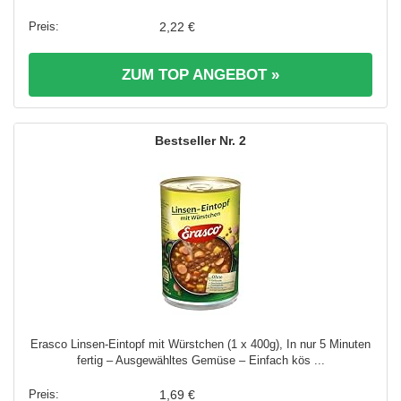
2,22 €
ZUM TOP ANGEBOT »
2
Erasco Linsen-Eintopf mit Würstchen (1 x 400g), In nur 5 Minuten
fertig – Ausgewähltes Gemüse – Einfach kös ...
1,69 €