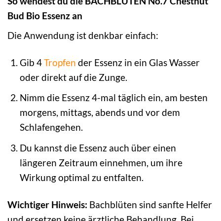
So wendest du die BACHBLÜTEN No.7 Chestnut
Bud Bio Essenz an
Die Anwendung ist denkbar einfach:
Gib 4
Tropfen
der Essenz in ein Glas Wasser
oder direkt auf die Zunge.
Nimm die Essenz 4-mal täglich ein, am besten
morgens, mittags, abends und vor dem
Schlafengehen.
Du kannst die Essenz auch über einen
längeren Zeitraum einnehmen, um ihre
Wirkung optimal zu entfalten.
Wichtiger Hinweis:
Bachblüten sind sanfte Helfer
und ersetzen keine ärztliche Behandlung. Bei