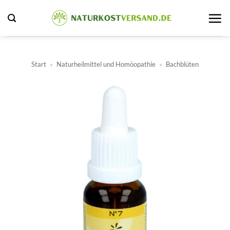
Zum
Inhalt
springen
Start
»
Naturheilmittel und Homöopathie
»
Bachblüten