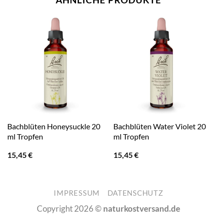
Bachblüten Honeysuckle 20
Bachblüten Water Violet 20
ml Tropfen
ml Tropfen
15,45
€
15,45
€
IMPRESSUM
DATENSCHUTZ
Copyright 2026 ©
naturkostversand.de