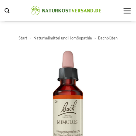
Zum
Inhalt
springen
Start
»
Naturheilmittel und Homöopathie
»
Bachblüten