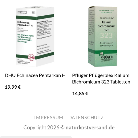
Pflüger Pflügerplex Kalium
DHU Echinacea Pentarkan H
Bichromicum 323 Tabletten
19,99
€
14,85
€
IMPRESSUM
DATENSCHUTZ
Copyright 2026 ©
naturkostversand.de