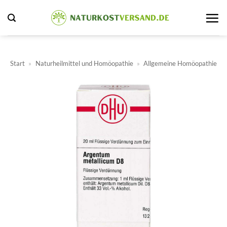
Zum
Inhalt
springen
Start
»
Naturheilmittel und Homöopathie
»
Allgemeine Homöopathie