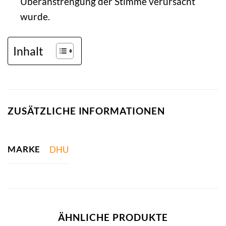
Überanstrengung der Stimme verursacht
wurde.
Inhalt
ZUSÄTZLICHE INFORMATIONEN
MARKE
DHU
ÄHNLICHE PRODUKTE