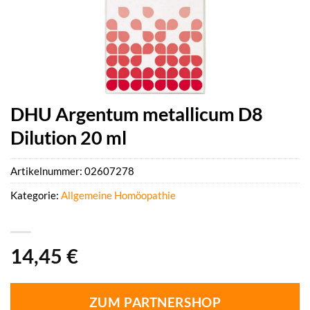
DHU Argentum metallicum D8
Dilution 20 ml
Artikelnummer:
02607278
Kategorie:
Allgemeine Homöopathie
14,45
€
ZUM PARTNERSHOP