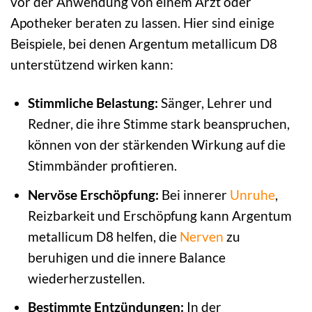
vor der Anwendung von einem Arzt oder
Apotheker beraten zu lassen. Hier sind einige
Beispiele, bei denen Argentum metallicum D8
unterstützend wirken kann:
Stimmliche Belastung:
Sänger, Lehrer und
Redner, die ihre Stimme stark beanspruchen,
können von der stärkenden Wirkung auf die
Stimmbänder profitieren.
Nervöse Erschöpfung:
Bei innerer
Unruhe
,
Reizbarkeit und Erschöpfung kann Argentum
metallicum D8 helfen, die
Nerven
zu
beruhigen und die innere Balance
wiederherzustellen.
Bestimmte Entzündungen:
In der