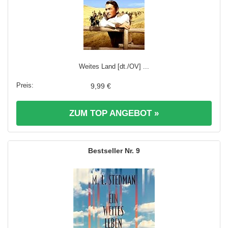
Weites Land [dt./OV] ...
9,99 €
ZUM TOP ANGEBOT »
9