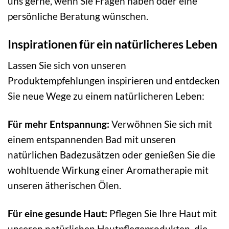
uns gerne, wenn Sie Fragen haben oder eine
persönliche Beratung wünschen.
Inspirationen für ein natürlicheres Leben
Lassen Sie sich von unseren
Produktempfehlungen inspirieren und entdecken
Sie neue Wege zu einem natürlicheren Leben:
Für mehr Entspannung:
Verwöhnen Sie sich mit
einem entspannenden Bad mit unseren
natürlichen Badezusätzen oder genießen Sie die
wohltuende Wirkung einer Aromatherapie mit
unseren ätherischen Ölen.
Für eine gesunde Haut:
Pflegen Sie Ihre Haut mit
unseren natürlichen Hautpflegeprodukten, die