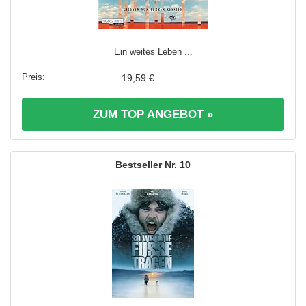
Ein weites Leben ...
19,59 €
ZUM TOP ANGEBOT »
10