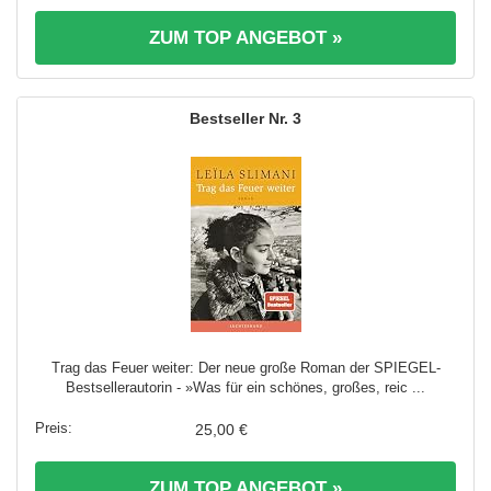
ZUM TOP ANGEBOT »
3
Trag das Feuer weiter: Der neue große Roman der SPIEGEL-
Bestsellerautorin - »Was für ein schönes, großes, reic ...
25,00 €
ZUM TOP ANGEBOT »