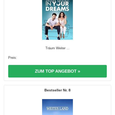
Träum Weiter ...
ZUM TOP ANGEBOT »
8