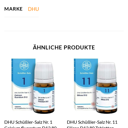
MARKE
DHU
ÄHNLICHE PRODUKTE
DHU Schüßler-Salz Nr. 1
DHU Schüßler-Salz Nr. 11
Calcium fluoratum D12 80
Silicea D12 80 Tabletten