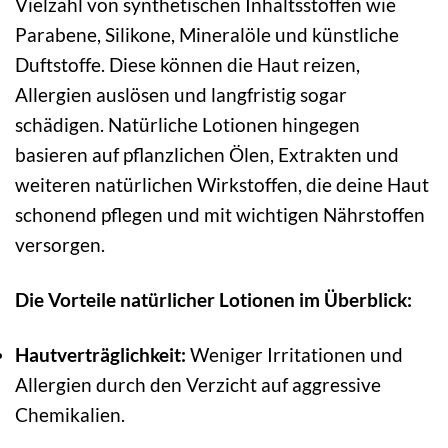
Vielzahl von synthetischen Inhaltsstoffen wie
Parabene, Silikone, Mineralöle und künstliche
Duftstoffe. Diese können die Haut reizen,
Allergien auslösen und langfristig sogar
schädigen. Natürliche Lotionen hingegen
basieren auf pflanzlichen Ölen, Extrakten und
weiteren natürlichen Wirkstoffen, die deine Haut
schonend pflegen und mit wichtigen Nährstoffen
versorgen.
Die Vorteile natürlicher Lotionen im Überblick:
Hautverträglichkeit:
Weniger Irritationen und
Allergien durch den Verzicht auf aggressive
Chemikalien.