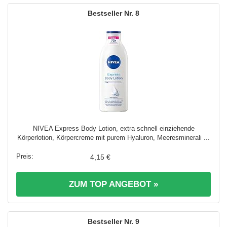
8
NIVEA Express Body Lotion, extra schnell einziehende
Körperlotion, Körpercreme mit purem Hyaluron, Meeresminerali ...
4,15 €
ZUM TOP ANGEBOT »
9