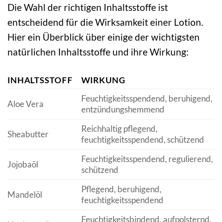
Die Wahl der richtigen Inhaltsstoffe ist
entscheidend für die Wirksamkeit einer Lotion.
Hier ein Überblick über einige der wichtigsten
natürlichen Inhaltsstoffe und ihre Wirkung:
INHALTSSTOFF
WIRKUNG
Feuchtigkeitsspendend, beruhigend,
Aloe Vera
entzündungshemmend
Reichhaltig pflegend,
Sheabutter
feuchtigkeitsspendend, schützend
Feuchtigkeitsspendend, regulierend,
Jojobaöl
schützend
Pflegend, beruhigend,
Mandelöl
feuchtigkeitsspendend
Feuchtigkeitsbindend, aufpolsternd,