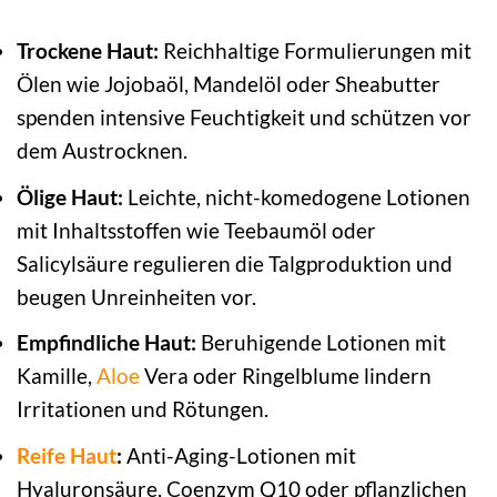
Trockene Haut:
Reichhaltige Formulierungen mit
Ölen wie Jojobaöl, Mandelöl oder Sheabutter
spenden intensive Feuchtigkeit und schützen vor
dem Austrocknen.
Ölige Haut:
Leichte, nicht-komedogene Lotionen
mit Inhaltsstoffen wie Teebaumöl oder
Salicylsäure regulieren die Talgproduktion und
beugen Unreinheiten vor.
Empfindliche Haut:
Beruhigende Lotionen mit
Kamille,
Aloe
Vera oder Ringelblume lindern
Irritationen und Rötungen.
Reife Haut
:
Anti-Aging-Lotionen mit
Hyaluronsäure, Coenzym Q10 oder pflanzlichen