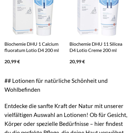
Biochemie DHU 1 Calcium
Biochemie DHU 11 Silicea
fluoratum Lotio D4 200 ml
D4 Lotio Creme 200 ml
20,99
€
20,99
€
## Lotionen für natürliche Schönheit und
Wohlbefinden
Entdecke die sanfte Kraft der Natur mit unserer
vielfältigen Auswahl an Lotionen! Ob für Gesicht,
Körper oder spezielle Bedürfnisse – hier findest
du die perfekte Pflege, die deine Haut verwöhnt