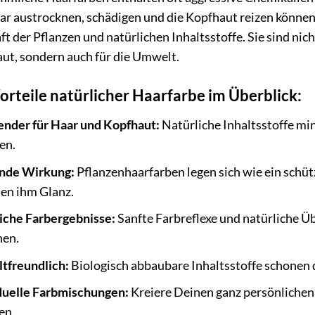
ar austrocknen, schädigen und die Kopfhaut reizen können
aft der Pflanzen und natürlichen Inhaltsstoffe. Sie sind ni
ut, sondern auch für die Umwelt.
orteile natürlicher Haarfarbe im Überblick:
nder für Haar und Kopfhaut:
Natürliche Inhaltsstoffe min
en.
nde Wirkung:
Pflanzenhaarfarben legen sich wie ein schüt
hen ihm Glanz.
iche Farbergebnisse:
Sanfte Farbreflexe und natürliche Ü
en.
freundlich:
Biologisch abbaubare Inhaltsstoffe schonen 
duelle Farbmischungen:
Kreiere Deinen ganz persönlichen
en.