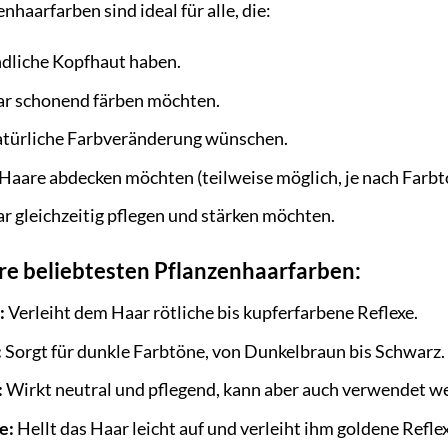
nhaarfarben sind ideal für alle, die:
dliche Kopfhaut haben.
ar schonend färben möchten.
atürliche Farbveränderung wünschen.
Haare abdecken möchten (teilweise möglich, je nach Farbt
ar gleichzeitig pflegen und stärken möchten.
e beliebtesten Pflanzenhaarfarben:
:
Verleiht dem Haar rötliche bis kupferfarbene Reflexe.
:
Sorgt für dunkle Farbtöne, von Dunkelbraun bis Schwarz.
:
Wirkt neutral und pflegend, kann aber auch verwendet w
e:
Hellt das Haar leicht auf und verleiht ihm goldene Reflex