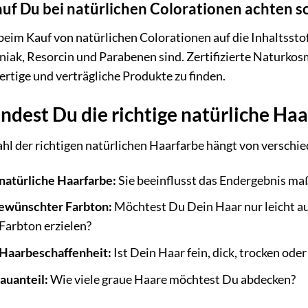
f Du bei natürlichen Colorationen achten so
beim Kauf von natürlichen Colorationen auf die Inhaltsstof
ak, Resorcin und Parabenen sind. Zertifizierte Naturkosm
rtige und verträgliche Produkte zu finden.
indest Du die richtige natürliche Haa
hl der richtigen natürlichen Haarfarbe hängt von verschi
natürliche Haarfarbe:
Sie beeinflusst das Endergebnis ma
ewünschter Farbton:
Möchtest Du Dein Haar nur leicht au
Farbton erzielen?
Haarbeschaffenheit:
Ist Dein Haar fein, dick, trocken oder
auanteil:
Wie viele graue Haare möchtest Du abdecken?