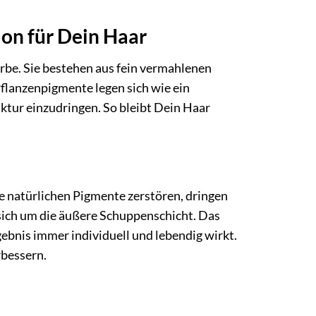
ion für Dein Haar
rbe. Sie bestehen aus fein vermahlenen
flanzenpigmente legen sich wie ein
ktur einzudringen. So bleibt Dein Haar
e natürlichen Pigmente zerstören, dringen
 sich um die äußere Schuppenschicht. Das
ebnis immer individuell und lebendig wirkt.
rbessern.