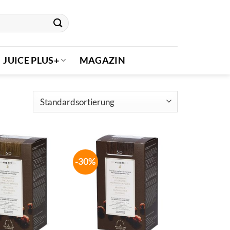
JUICE PLUS+
MAGAZIN
-30%