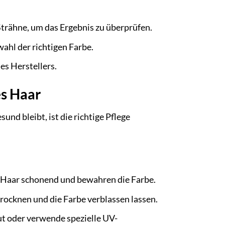
Strähne, um das Ergebnis zu überprüfen.
ahl der richtigen Farbe.
s Herstellers.
es Haar
nd bleibt, ist die richtige Pflege
 Haar schonend und bewahren die Farbe.
rocknen und die Farbe verblassen lassen.
 oder verwende spezielle UV-