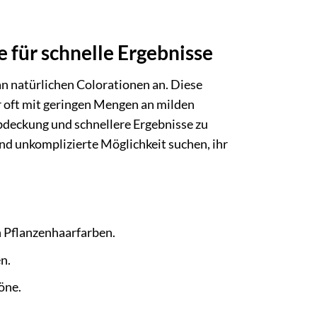
 für schnelle Ergebnisse
n natürlichen Colorationen an. Diese
er oft mit geringen Mengen an milden
bdeckung und schnellere Ergebnisse zu
e und unkomplizierte Möglichkeit suchen, ihr
n Pflanzenhaarfarben.
n.
öne.