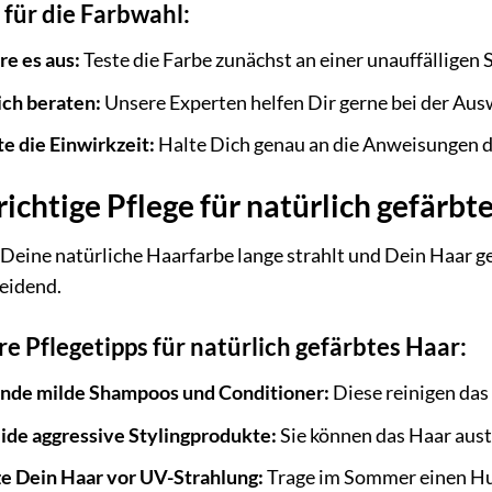
 für die Farbwahl:
re es aus:
Teste die Farbe zunächst an einer unauffälligen 
ich beraten:
Unsere Experten helfen Dir gerne bei der Ausw
e die Einwirkzeit:
Halte Dich genau an die Anweisungen de
richtige Pflege für natürlich gefärbt
Deine natürliche Haarfarbe lange strahlt und Dein Haar gesu
eidend.
e Pflegetipps für natürlich gefärbtes Haar:
de milde Shampoos und Conditioner:
Diese reinigen das
de aggressive Stylingprodukte:
Sie können das Haar aust
e Dein Haar vor UV-Strahlung:
Trage im Sommer einen Hut