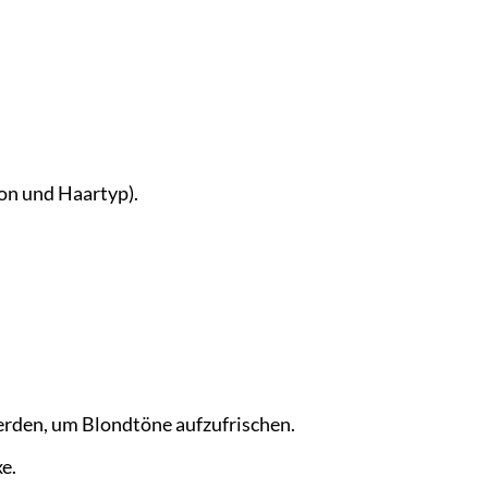
on und Haartyp).
erden, um Blondtöne aufzufrischen.
e.