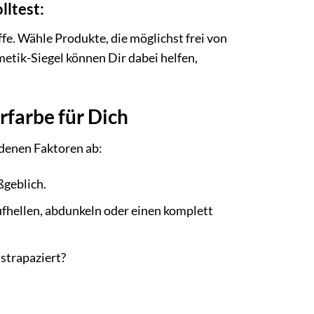
lltest:
fe. Wähle Produkte, die möglichst frei von
etik-Siegel können Dir dabei helfen,
rfarbe für Dich
edenen Faktoren ab:
ßgeblich.
fhellen, abdunkeln oder einen komplett
 strapaziert?