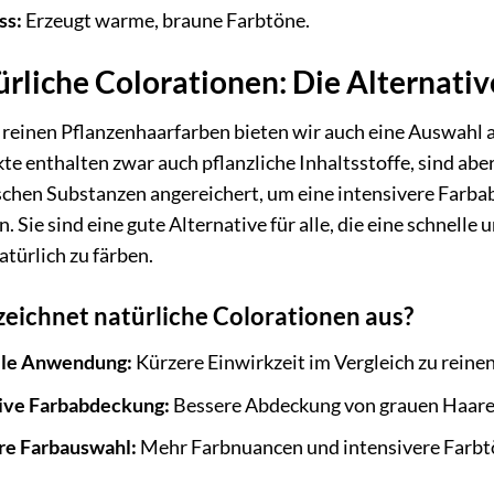
ss:
Erzeugt warme, braune Farbtöne.
rliche Colorationen: Die Alternative
reinen Pflanzenhaarfarben bieten wir auch eine Auswahl a
te enthalten zwar auch pflanzliche Inhaltsstoffe, sind ab
chen Substanzen angereichert, um eine intensivere Farba
n. Sie sind eine gute Alternative für alle, die eine schnell
atürlich zu färben.
eichnet natürliche Colorationen aus?
lle Anwendung:
Kürzere Einwirkzeit im Vergleich zu reine
ive Farbabdeckung:
Bessere Abdeckung von grauen Haare
e Farbauswahl:
Mehr Farbnuancen und intensivere Farbt