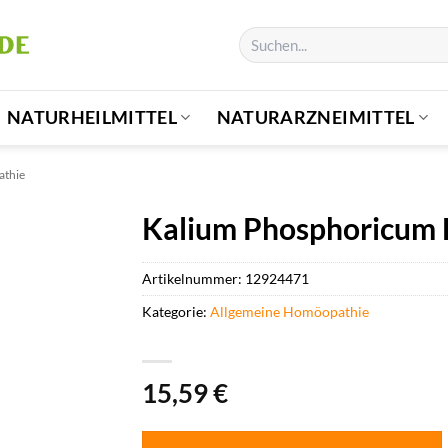
Suchen
nach:
NATURHEILMITTEL
NATURARZNEIMITTEL
athie
Kalium Phosphoricum L
Artikelnummer:
12924471
Kategorie:
Allgemeine Homöopathie
15,59
€