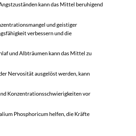
d Angstzuständen kann das Mittel beruhigend
zentrationsmangel und geistiger
gsfähigkeit verbessern und die
laf und Albträumen kann das Mittel zu
der Nervosität ausgelöst werden, kann
und Konzentrationsschwierigkeiten vor
lium Phosphoricum helfen, die Kräfte