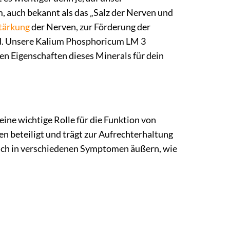
, auch bekannt als das „Salz der Nerven und
tärkung
der Nerven, zur Förderung der
rd. Unsere Kalium Phosphoricum LM 3
en Eigenschaften dieses Minerals für dein
eine wichtige Rolle für die Funktion von
en beteiligt und trägt zur Aufrechterhaltung
sich in verschiedenen Symptomen äußern, wie