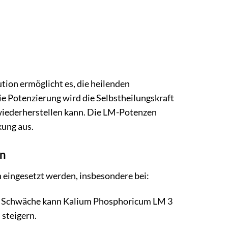
ion ermöglicht es, die heilenden
ie Potenzierung wird die Selbstheilungskraft
wiederherstellen kann. Die LM-Potenzen
kung aus.
on
 eingesetzt werden, insbesondere bei:
er Schwäche kann Kalium Phosphoricum LM 3
 steigern.