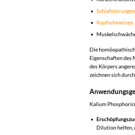
Schlafstörungen
Kopfschmerzen
Muskelschwäch
Die homöopathische
Eigenschaften des M
des Körpers angere
zeichnen sich durch
Anwendungsgeb
Kalium Phosphoricu
Erschöpfungszu
Dilution helfen, 