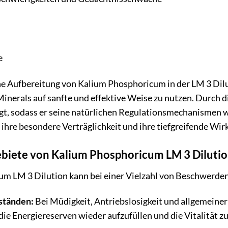
e
 Aufbereitung von Kalium Phosphoricum in der LM 3 Dilut
inerals auf sanfte und effektive Weise zu nutzen. Durch d
gt, sodass er seine natürlichen Regulationsmechanismen 
 ihre besondere Verträglichkeit und ihre tiefgreifende Wir
iete von Kalium Phosphoricum LM 3 Diluti
m LM 3 Dilution kann bei einer Vielzahl von Beschwerden
ständen:
Bei Müdigkeit, Antriebslosigkeit und allgemein
die Energiereserven wieder aufzufüllen und die Vitalität zu