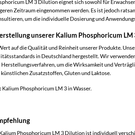
phoricum LM 3 Dilution eignet sich sowohl für Erwachsene
ngeren Zeitraum eingenommen werden. Es ist jedoch ratsa
onsultieren, um die individuelle Dosierung und Anwendung
erstellung unserer Kalium Phosphoricum LM 
Wert auf die Qualität und Reinheit unserer Produkte. Un
itätsstandards in Deutschland hergestellt. Wir verwende
 Herstellungsverfahren, um die Wirksamkeit und Verträgli
on künstlichen Zusatzstoffen, Gluten und Laktose.
:
Kalium Phosphoricum LM 3 in Wasser.
pfehlung
Kalium Phosphoricum LM 3 Dilution ist individuell verschi