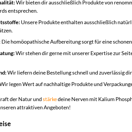
lität:
Wir bieten dir ausschließlich Produkte von renomm
rds entsprechen.
tsstoffe:
Unsere Produkte enthalten ausschließlich natürli
ätzen.
:
Die homöopathische Aufbereitung sorgt für eine schonen
ratung:
Wir stehen dir gerne mit unserer Expertise zur Seit
nd:
Wir liefern deine Bestellung schnell und zuverlässig di
Wir legen Wert auf nachhaltige Produkte und Verpackung
Kraft der Natur und
stärke
deine Nerven mit Kalium Phospho
 unseren attraktiven Angeboten!
eise