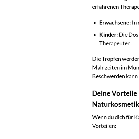
erfahrenen Therape
Erwachsene:
In 
Kinder:
Die Dosi
Therapeuten.
Die Tropfen werde
Mahlzeiten im Mun
Beschwerden kann d
Deine Vorteile
Naturkosmeti
Wenn du dich für K
Vorteilen: