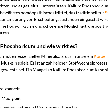
hten und es gezielt zu unterstützen. Kalium Phosphoricum
in bewährtes homöopathisches Mittel, das traditionell zur
S
zur Linderung von Erschöpfungszuständen eingesetzt wi
 eine hochwirksame und schonende Möglichkeit, die positiv
utzen.
 Phosphoricum und wie wirkt es?
 ist ein essenzielles Mineralsalz, das in unserem
Körper
Muskeln spielt. Es ist an zahlreichen Stoffwechselprozess
chgewichts bei. Ein Mangel an Kalium Phosphoricum kann 
Reizbarkeit
d Müdigkeit
schwierigkeiten und Gedächtnisschwäche