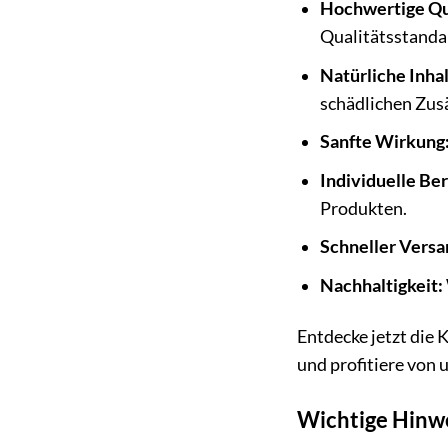
Hochwertige Qua
Qualitätsstanda
Natürliche Inhal
schädlichen Zus
Sanfte Wirkung
Individuelle Be
Produkten.
Schneller Versa
Nachhaltigkeit:
Entdecke jetzt die 
und profitiere von
Wichtige Hinw