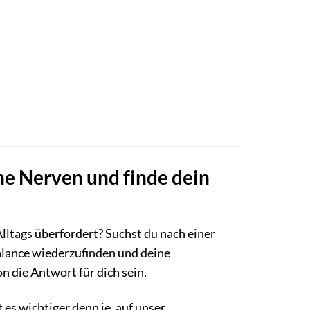
ne Nerven und finde dein
lltags überfordert? Suchst du nach einer
alance wiederzufinden und deine
 die Antwort für dich sein.
t es wichtiger denn je, auf unser