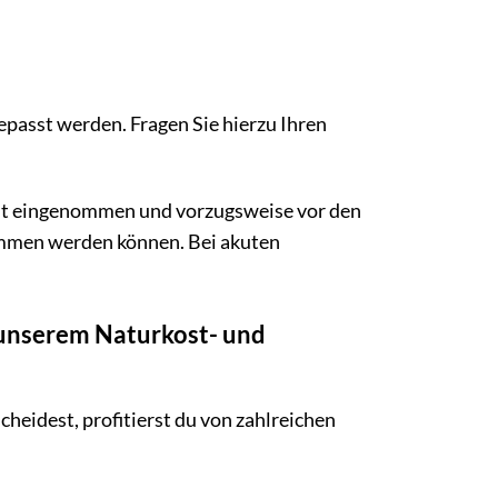
epasst werden. Fragen Sie hierzu Ihren
nt eingenommen und vorzugsweise vor den
mmen werden können. Bei akuten
 unserem Naturkost- und
eidest, profitierst du von zahlreichen