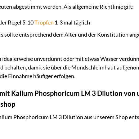
uten abgestimmt werden. Als allgemeine Richtlinie gilt:
der Regel 5-10
Tropfen
1-3 mal täglich
s sollte entsprechend dem Alter und der Konstitution ang
n idealerweise unverdünnt oder mit etwas Wasser verdün
d behalten, damit sie über die Mundschleimhaut aufgeno
ie Einnahme häufiger erfolgen.
 mit Kalium Phosphoricum LM 3 Dilution von
kshop
alium Phosphoricum LM 3 Dilution aus unserem Shop entsch