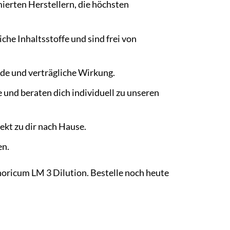
ierten Herstellern, die höchsten
che Inhaltsstoffe und sind frei von
de und verträgliche Wirkung.
e und beraten dich individuell zu unseren
rekt zu dir nach Hause.
en.
ricum LM 3 Dilution. Bestelle noch heute