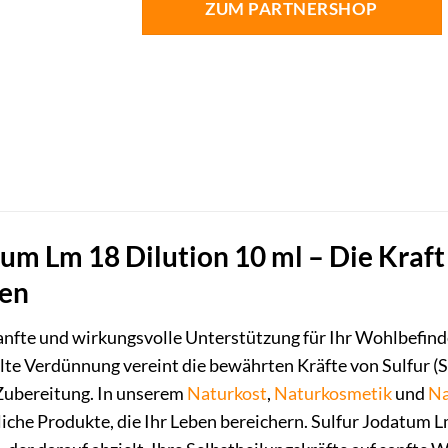
ZUM PARTNERSHOP
um Lm 18 Dilution 10 ml – Die Kraft 
en
sanfte und wirkungsvolle Unterstützung für Ihr Wohlbefind
llte Verdünnung vereint die bewährten Kräfte von Sulfur (S
ubereitung. In unserem
Naturkost
,
Naturkosmetik
und
Na
iche Produkte, die Ihr Leben bereichern. Sulfur Jodatum Lm