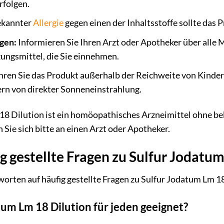
rfolgen.
ekannter
Allergie
gegen einen der Inhaltsstoffe sollte da
gen:
Informieren Sie Ihren Arzt oder Apotheker über alle
ngsmittel, die Sie einnehmen.
en Sie das Produkt außerhalb der Reichweite von Kindern 
ern von direkter Sonneneinstrahlung.
18 Dilution ist ein homöopathisches Arzneimittel ohne 
Sie sich bitte an einen Arzt oder Apotheker.
g gestellte Fragen zu Sulfur Jodatum
worten auf häufig gestellte Fragen zu Sulfur Jodatum Lm 1
tum Lm 18 Dilution für jeden geeignet?