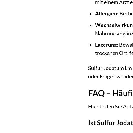
mit einem Arzt e
Allergien:
Bei b
Wechselwirkun
Nahrungsergänzu
Lagerung:
Bewahr
trockenen Ort, f
Sulfur Jodatum Lm 
oder Fragen wenden 
FAQ – Häufi
Hier finden Sie Ant
Ist Sulfur Joda