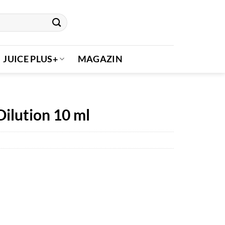
JUICE PLUS+
MAGAZIN
ilution 10 ml