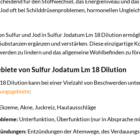
scheidend für den Stoffwechsel, das Energieniveau und das
Jod oft bei Schilddrüsenproblemen, hormonellen Unglei
 Sulfur und Jod in Sulfur Jodatum Lm 18 Dilution ermöglic
 Substanzen ergänzen und verstärken. Diese einzigartige K
werden zu lindern und das allgemeine Wohlbefinden zu för
iete von Sulfur Jodatum Lm 18 Dilution
8 Dilution kann bei einer Vielzahl von Beschwerden unter
ngsgebiete
:
Ekzeme, Akne, Juckreiz, Hautausschläge
obleme:
Unterfunktion, Überfunktion (nur in Absprache mi
zündungen:
Entzündungen der Atemwege, des Verdauungs