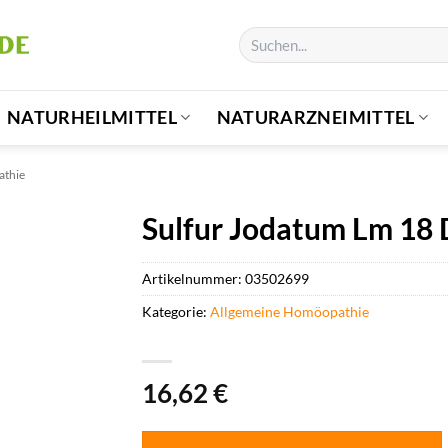
Suchen
nach:
NATURHEILMITTEL
NATURARZNEIMITTEL
athie
Sulfur Jodatum Lm 18 D
Artikelnummer:
03502699
Kategorie:
Allgemeine Homöopathie
16,62
€