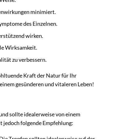
nwirkungen minimiert.
Symptome des Einzelnen.
erstützend wirken.
le Wirksamkeit.
ität zu verbessern.
hltuende Kraft der Natur für Ihr
 einem gesünderen und vitaleren Leben!
und sollte idealerweise von einem
lt jedoch folgende Empfehlung:
ie Tropfen sollten idealerweise auf der