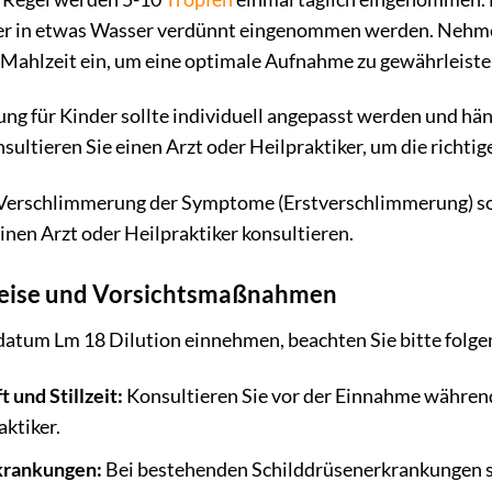
er in etwas Wasser verdünnt eingenommen werden. Nehme
r Mahlzeit ein, um eine optimale Aufnahme zu gewährleiste
ng für Kinder sollte individuell angepasst werden und hän
ltieren Sie einen Arzt oder Heilpraktiker, um die richtige
 Verschlimmerung der Symptome (Erstverschlimmerung) so
nen Arzt oder Heilpraktiker konsultieren.
eise und Vorsichtsmaßnahmen
odatum Lm 18 Dilution einnehmen, beachten Sie bitte folg
und Stillzeit:
Konsultieren Sie vor der Einnahme während
aktiker.
krankungen:
Bei bestehenden Schilddrüsenerkrankungen s