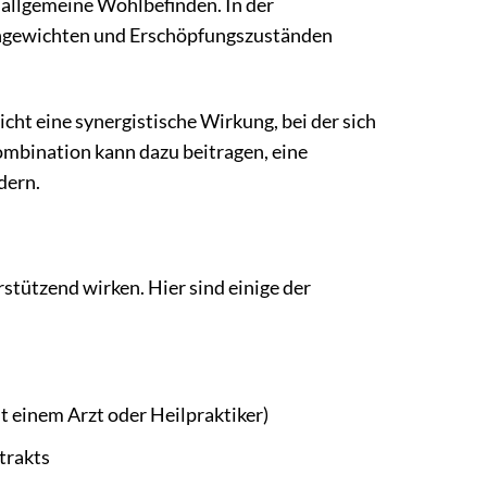
 allgemeine Wohlbefinden. In der
chgewichten und Erschöpfungszuständen
ht eine synergistische Wirkung, bei der sich
ombination kann dazu beitragen, eine
dern.
stützend wirken. Hier sind einige der
t einem Arzt oder Heilpraktiker)
trakts