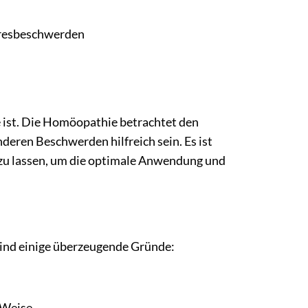
resbeschwerden
 ist. Die Homöopathie betrachtet den
deren Beschwerden hilfreich sein. Es ist
zu lassen, um die optimale Anwendung und
sind einige überzeugende Gründe:
 Weise.